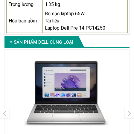
Trọng lượng
1.35 kg
Bộ sạc laptop 65W
Hộp bao gồm
Tài liệu
Laptop Dell Pre 14 PC14250
SẢN PHẨM DELL CÙNG LOẠI