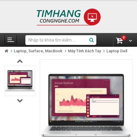
0
Laptop, Surface, MacBook
Máy Tính Xách Tay
Laptop Dell