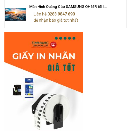
Màn Hình Quảng Cáo SAMSUNG QH65R 65 I...
Liên hệ
0283 9847 690
để nhận báo giá tốt nhất