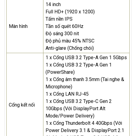
14 inch
Full HD+ (1920 x 1200)
Tấm nền IPS
Màn hình
Tần số quét 60Hz
Độ sáng 300 nit
Độ phủ màu 45% NTSC
Anti-glare (Chống chói)
1 x Cổng USB 3.2 Type-A Gen 1 5Gbps
1 x Cổng USB 3.2 Type-A Gen 1
(PowerShare)
1 x Cổng âm thanh 3.5mm (Tai nghe &
Microphone)
1 x Cổng LAN RJ-45
1 x Cổng USB 3.2 Type-C Gen 2
Cổng kết nối
10Gbps (Với DisplayPort Alt
Mode/Power Delivery)
1 x Cổng Thunderbolt 4 40Gbps (Với
Power Delivery 3.1 & DisplayPort 2.1