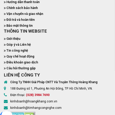
Hướng dẫn thanh toán
Chính sách bảo hành
Vận chuyển và giao nhận
Đổi trả và hoàn tiền
Bảo mật thông tin
THÔNG TIN WEBSITE
Giới thiệu
Góp ý và Liên hệ
Tin công nghệ
Quy chế hoạt động
Điều khoản giao dịch
Câu hỏi thường gặp
LIÊN HỆ CÔNG TY
Công Ty TNHH Giải Pháp CNTT Và Truyền Thông Hoàng Khang
188 Đường số 1, Phường An Hội Đông, TP. Hồ Chí Minh, VN.
Điện thoại:
(028) 3984 7690
kinhdoanh@hoangkhang.com.vn
kinhdoanh@timhangcongnghe.com