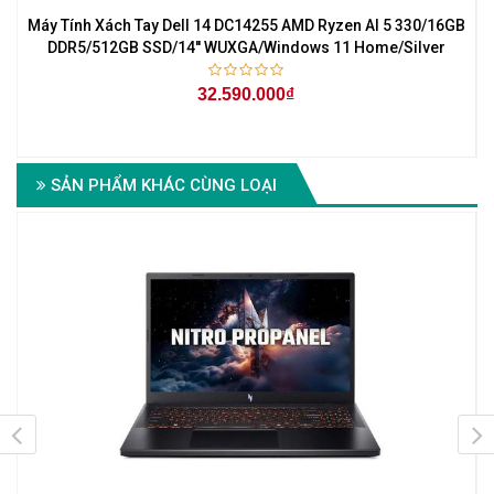
Máy Tính Xách Tay Dell 14 DC14255 AMD Ryzen AI 5 330/16GB
DDR5/512GB SSD/14'' WUXGA/Windows 11 Home/Silver
32.590.000₫
SẢN PHẨM KHÁC CÙNG LOẠI