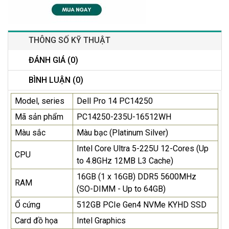
THÔNG SỐ KỸ THUẬT
ĐÁNH GIÁ (0)
BÌNH LUẬN (0)
Model, series
Dell Pro 14 PC14250
Mã sản phẩm
PC14250-235U-16512WH
Màu sắc
Màu bạc (Platinum Silver)
Intel Core Ultra 5-225U 12-Cores (Up
CPU
to 4.8GHz 12MB L3 Cache)
16GB (1 x 16GB) DDR5 5600MHz
RAM
(SO-DIMM - Up to 64GB)
Ổ cứng
512GB PCIe Gen4 NVMe KYHD SSD
Card đồ họa
Intel Graphics