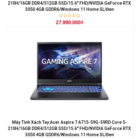
210H/16GB DDR4/512GB SSD/15.6'' FHD/NVIDIA GeForce RTX
3050 4GB GDDR6/Windows 11 Home SL/Đen
27.990.000₫
Máy Tính Xách Tay Acer Aspire 7 A715-59G-59RD Core 5-
210H/16GB DDR4/512GB SSD/15.6'' FHD/NVIDIA GeForce RTX
3050 4GB GDDR6/Windows 11 Home SL/Đen