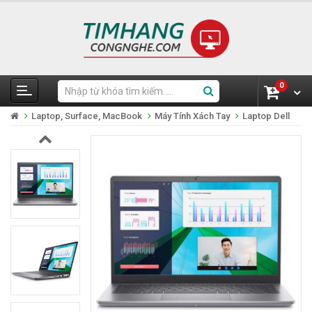
0
Laptop, Surface, MacBook
Máy Tính Xách Tay
Laptop Dell