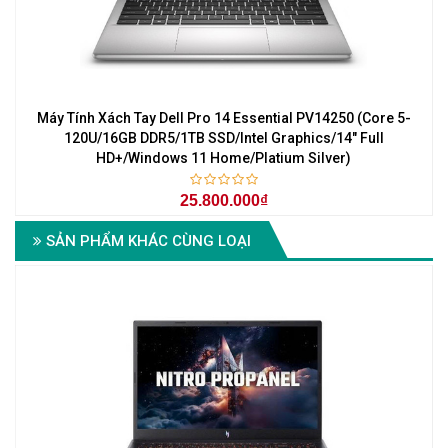
Máy Tính Xách Tay Dell Pro 14 Essential PV14250 (Core 5-
120U/16GB DDR5/1TB SSD/Intel Graphics/14" Full
HD+/Windows 11 Home/Platium Silver)
25.800.000₫
SẢN PHẨM KHÁC CÙNG LOẠI