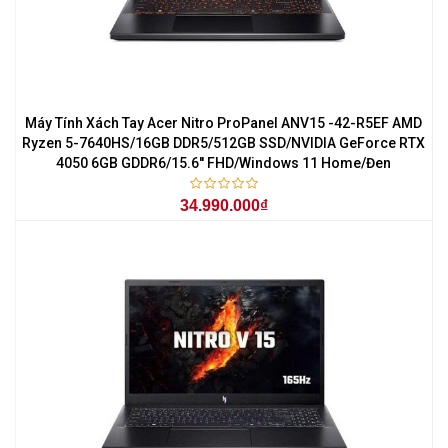
Máy Tính Xách Tay Acer Nitro ProPanel ANV15 -42-R5EF AMD
Ryzen 5-7640HS/16GB DDR5/512GB SSD/NVIDIA GeForce RTX
4050 6GB GDDR6/15.6'' FHD/Windows 11 Home/Đen
34.990.000₫