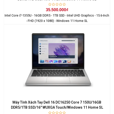
35.500.000₫
Intel Core i7-1355U - 16GB DDR5 - 1TB SSD - Intel UHD Graphics - 15.6-Inch
- FHD (1920 x 1080) - Windows 11 Home SL
Máy Tính Xách Tay Dell 16 DC16250 Core 7 150U/16GB
DDR5/1TB SSD/16" WUXGA Touch/Windows 11 Home SL