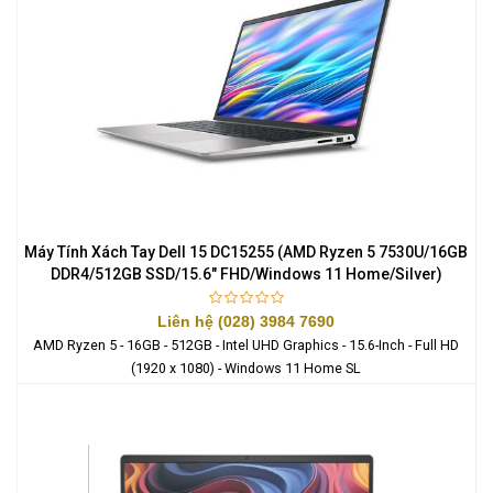
Máy Tính Xách Tay Dell 15 DC15255 (AMD Ryzen 5 7530U/16GB
DDR4/512GB SSD/15.6" FHD/Windows 11 Home/Silver)
Liên hệ (028) 3984 7690
AMD Ryzen 5 - 16GB - 512GB - Intel UHD Graphics - 15.6-Inch - Full HD
(1920 x 1080) - Windows 11 Home SL