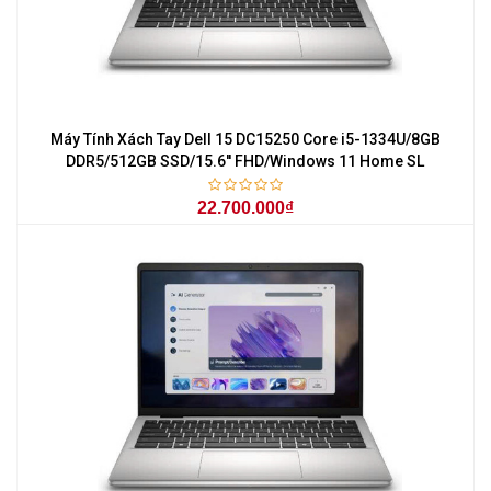
Máy Tính Xách Tay Dell 15 DC15250 Core i5-1334U/8GB
DDR5/512GB SSD/15.6'' FHD/Windows 11 Home SL
22.700.000₫