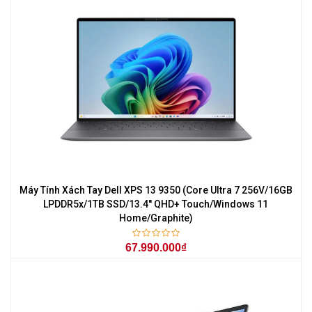
Máy Tính Xách Tay Dell XPS 13 9350 (Core Ultra 7 256V/16GB
LPDDR5x/1TB SSD/13.4'' QHD+ Touch/Windows 11
Home/Graphite)
67.990.000₫