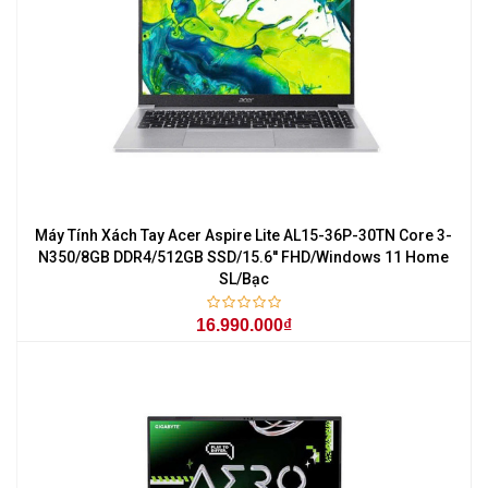
Máy Tính Xách Tay Acer Aspire Lite AL15-36P-30TN Core 3-
N350/8GB DDR4/512GB SSD/15.6'' FHD/Windows 11 Home
SL/Bạc
16.990.000₫