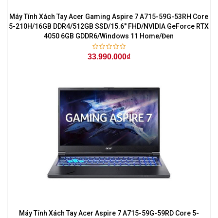
Máy Tính Xách Tay Acer Gaming Aspire 7 A715-59G-53RH Core
5-210H/16GB DDR4/512GB SSD/15.6'' FHD/NVIDIA GeForce RTX
4050 6GB GDDR6/Windows 11 Home/Đen
33.990.000₫
Máy Tính Xách Tay Acer Aspire 7 A715-59G-59RD Core 5-