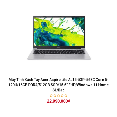
Máy Tính Xách Tay Acer Aspire Lite AL15-53P-56EC Core 5-
120U/16GB DDR4/512GB SSD/15.6'' FHD/Windows 11 Home
SL/Bạc
22.990.000₫