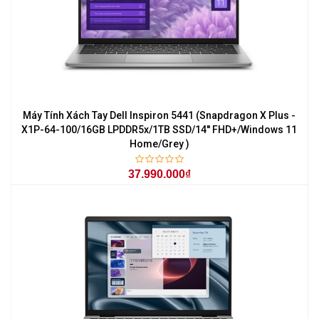
Máy Tính Xách Tay Dell Inspiron 5441 (Snapdragon X Plus -
X1P-64-100/16GB LPDDR5x/1TB SSD/14'' FHD+/Windows 11
Home/Grey )
37.990.000₫