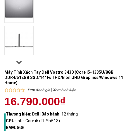
Máy Tính Xách Tay Dell Vostro 3430 (Core i5-1335U/8GB
DDR4/512GB SSD/14" Full HD/Intel UHD Graphics/Windows 11
Home)
|
Xem đánh giá
Xem bình luận
16.790.000₫
Thương hiệu:
Dell
|
Bảo hành:
12 tháng
CPU:
Intel Core i5 (Thế hệ 13)
RAM:
8GB