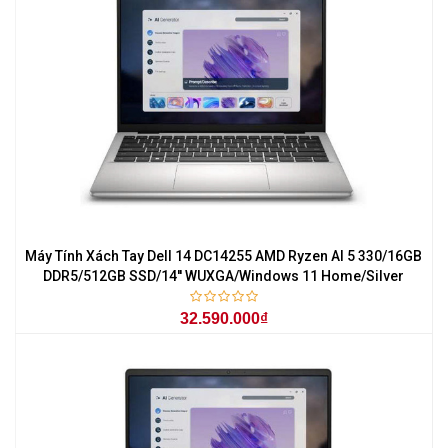
Máy Tính Xách Tay Dell 14 DC14255 AMD Ryzen AI 5 330/16GB
DDR5/512GB SSD/14'' WUXGA/Windows 11 Home/Silver
32.590.000₫