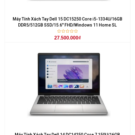
Máy Tính Xách Tay Dell 15 DC15250 Core i5-1334U/16GB
DDR5/512GB SSD/15.6'' FHD/Windows 11 Home SL
27.500.000₫
Máy Tính Xách Tay Dell 14 DC14250 Core 7 150U/16GB