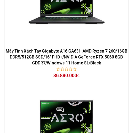
Máy Tính Xách Tay Gigabyte A16 GA63H AMD Ryzen 7 260/16GB
DDR5/512GB SSD/16'' FHD+/NVIDIA GeForce RTX 5060 8GB
GDDR7/Windows 11 Home SL/Black
36.890.000₫