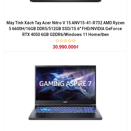
Máy Tính Xách Tay Acer Nitro V 15 ANV15-41-R732 AMD Ryzen
5 6600H/16GB DDR5/512GB SSD/15.6'' FHD/NVIDIA GeForce
RTX 4050 6GB GDDR6/Windows 11 Home/Đen
30.990.000₫