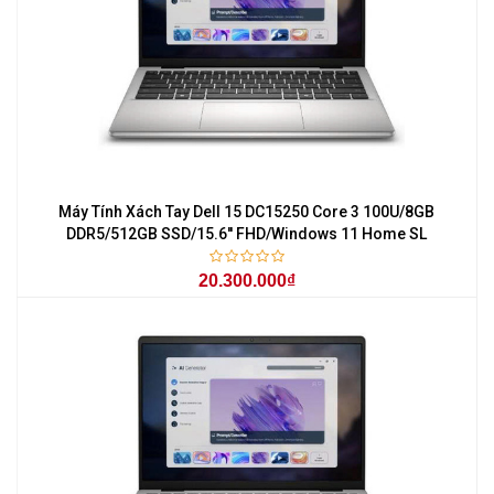
Máy Tính Xách Tay Dell 15 DC15250 Core 3 100U/8GB
DDR5/512GB SSD/15.6'' FHD/Windows 11 Home SL
20.300.000₫