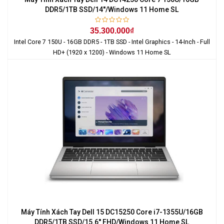
DDR5/1TB SSD/14''/Windows 11 Home SL
35.300.000₫
Intel Core 7 150U - 16GB DDR5 - 1TB SSD - Intel Graphics - 14-Inch - Full
HD+ (1920 x 1200) - Windows 11 Home SL
Máy Tính Xách Tay Dell 15 DC15250 Core i7-1355U/16GB
DDR5/1TB SSD/15.6'' FHD/Windows 11 Home SL