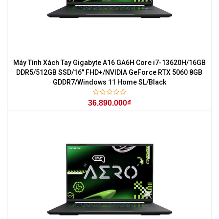
Máy Tính Xách Tay Gigabyte A16 GA6H Core i7-13620H/16GB
DDR5/512GB SSD/16'' FHD+/NVIDIA GeForce RTX 5060 8GB
GDDR7/Windows 11 Home SL/Black
36.890.000₫