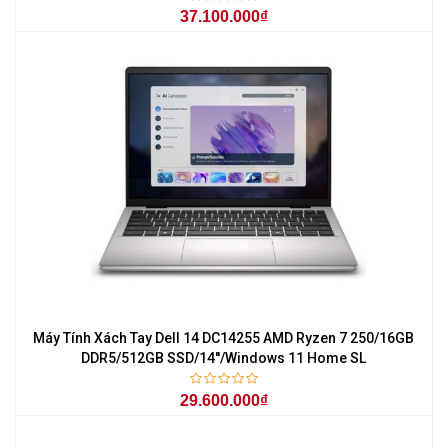
37.100.000₫
Máy Tính Xách Tay Dell 14 DC14255 AMD Ryzen 7 250/16GB
DDR5/512GB SSD/14''/Windows 11 Home SL
29.600.000₫