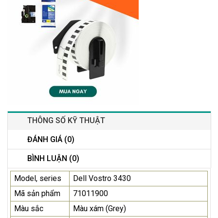
THÔNG SỐ KỸ THUẬT
ĐÁNH GIÁ (0)
BÌNH LUẬN (0)
Model, series
Dell Vostro 3430
Mã sản phẩm
71011900
Màu sắc
Màu xám (Grey)