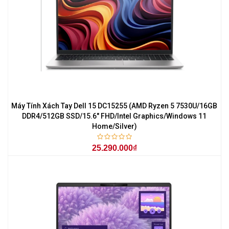
Máy Tính Xách Tay Dell 15 DC15255 (AMD Ryzen 5 7530U/16GB
DDR4/512GB SSD/15.6" FHD/Intel Graphics/Windows 11
Home/Silver)
25.290.000₫