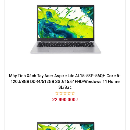
Máy Tính Xách Tay Acer Aspire Lite AL15-53P-56QH Core 5-
120U/8GB DDR4/512GB SSD/15.6'' FHD/Windows 11 Home
SL/Bạc
22.990.000₫