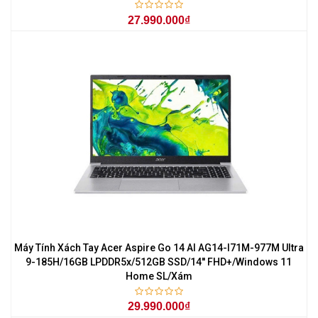
27.990.000₫
Máy Tính Xách Tay Acer Aspire Go 14 AI AG14-I71M-977M Ultra
9-185H/16GB LPDDR5x/512GB SSD/14'' FHD+/Windows 11
Home SL/Xám
29.990.000₫