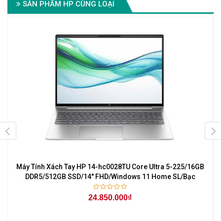
SẢN PHẨM HP CÙNG LOẠI
Máy Tính Xách Tay HP 14-hc0028TU Core Ultra 5-225/16GB
r
DDR5/512GB SSD/14'' FHD/Windows 11 Home SL/Bạc
24.850.000₫
6