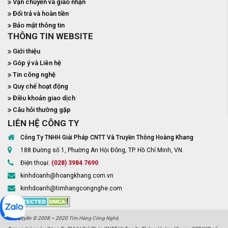
Vận chuyển và giao nhận
Đổi trả và hoàn tiền
Bảo mật thông tin
THÔNG TIN WEBSITE
Giới thiệu
Góp ý và Liên hệ
Tin công nghệ
Quy chế hoạt động
Điều khoản giao dịch
Câu hỏi thường gặp
LIÊN HỆ CÔNG TY
Công Ty TNHH Giải Pháp CNTT Và Truyền Thông Hoàng Khang
188 Đường số 1, Phường An Hội Đông, TP. Hồ Chí Minh, VN.
Điện thoại:
(028) 3984 7690
kinhdoanh@hoangkhang.com.vn
kinhdoanh@timhangcongnghe.com
Bản quyền © 2008 ~ 2020
Tìm Hàng Công Nghệ
.