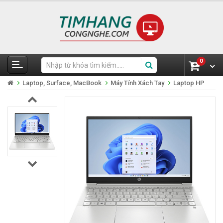
0
Laptop, Surface, MacBook
Máy Tính Xách Tay
Laptop HP