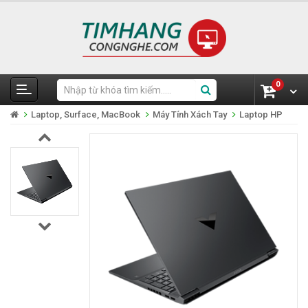
0
Laptop, Surface, MacBook
Máy Tính Xách Tay
Laptop HP