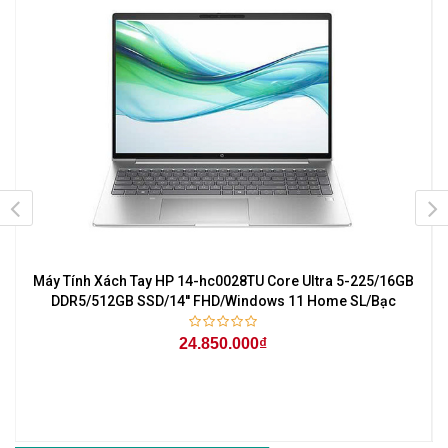
Máy Tính Xách Tay HP 14-hc0028TU Core Ultra 5-225/16GB
r
DDR5/512GB SSD/14'' FHD/Windows 11 Home SL/Bạc
24.850.000₫
6