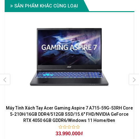
SẢN PHẨM KHÁC CÙNG LOẠI
/
Máy Tính Xách Tay Acer Gaming Aspire 7 A715-59G-53RH Core
5-210H/16GB DDR4/512GB SSD/15.6'' FHD/NVIDIA GeForce
RTX 4050 6GB GDDR6/Windows 11 Home/Đen
33.990.000₫
-