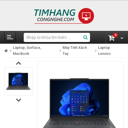
0
Laptop, Surface,
Máy Tính Xách
Laptop
MacBook
Tay
Lenovo