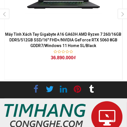
Máy Tính Xách Tay Gigabyte A16 GA63H AMD Ryzen 7 260/16GB
1
DDR5/512GB SSD/16'' FHD+/NVIDIA GeForce RTX 5060 8GB
GDDR7/Windows 11 Home SL/Black
36.890.000₫