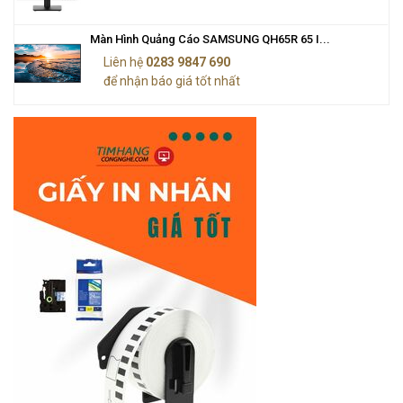
Màn Hình Quảng Cáo SAMSUNG QH65R 65 I...
Liên hệ
0283 9847 690
để nhận báo giá tốt nhất