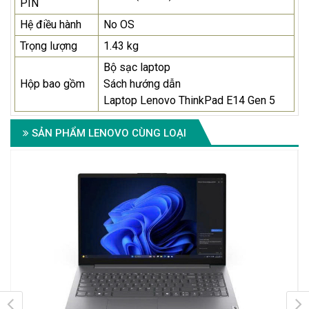
PIN
Hệ điều hành
No OS
Trọng lượng
1.43 kg
Bộ sạc laptop
Hộp bao gồm
Sách hướng dẫn
Laptop Lenovo ThinkPad E14 Gen 5
SẢN PHẨM LENOVO CÙNG LOẠI