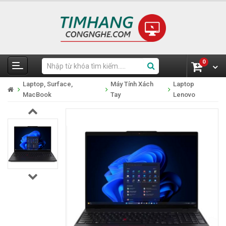
0
Laptop, Surface,
Máy Tính Xách
Laptop
MacBook
Tay
Lenovo