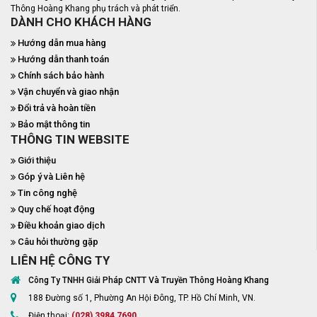
Thông Hoàng Khang phụ trách và phát triển.
DÀNH CHO KHÁCH HÀNG
Hướng dẫn mua hàng
Hướng dẫn thanh toán
Chính sách bảo hành
Vận chuyển và giao nhận
Đổi trả và hoàn tiền
Bảo mật thông tin
THÔNG TIN WEBSITE
Giới thiệu
Góp ý và Liên hệ
Tin công nghệ
Quy chế hoạt động
Điều khoản giao dịch
Câu hỏi thường gặp
LIÊN HỆ CÔNG TY
Công Ty TNHH Giải Pháp CNTT Và Truyền Thông Hoàng Khang
188 Đường số 1, Phường An Hội Đông, TP. Hồ Chí Minh, VN.
Điện thoại:
(028) 3984 7690