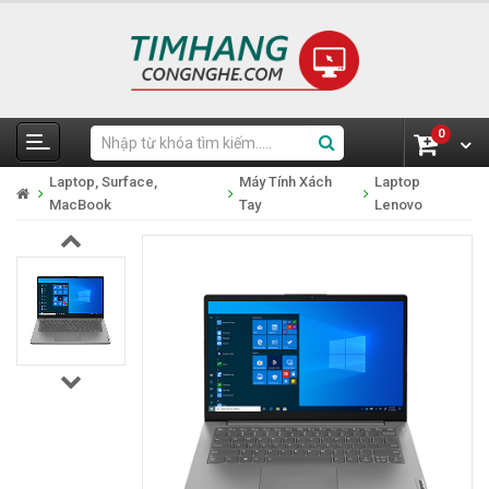
0
Laptop, Surface,
Máy Tính Xách
Laptop
MacBook
Tay
Lenovo