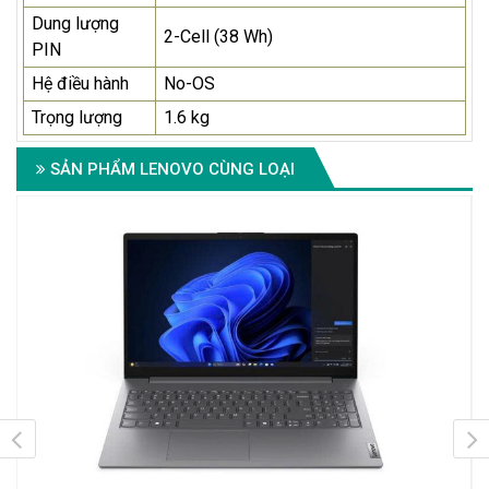
Dung lượng
2-Cell (38 Wh)
PIN
Hệ điều hành
No-OS
Trọng lượng
1.6 kg
SẢN PHẨM LENOVO CÙNG LOẠI