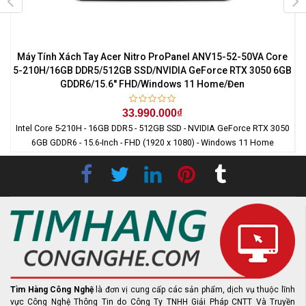
7
Máy Tính Xách Tay Acer Nitro ProPanel ANV15-52-50VA Core
0
5-210H/16GB DDR5/512GB SSD/NVIDIA GeForce RTX 3050 6GB
GDDR6/15.6'' FHD/Windows 11 Home/Đen
33.990.000₫
Intel Core 5-210H - 16GB DDR5 - 512GB SSD - NVIDIA GeForce RTX 3050
6GB GDDR6 - 15.6-Inch - FHD (1920 x 1080) - Windows 11 Home
Tìm Hàng Công Nghệ
là đơn vị cung cấp các sản phẩm, dịch vụ thuộc lĩnh
vực Công Nghệ Thông Tin do Công Ty TNHH Giải Pháp CNTT Và Truyền