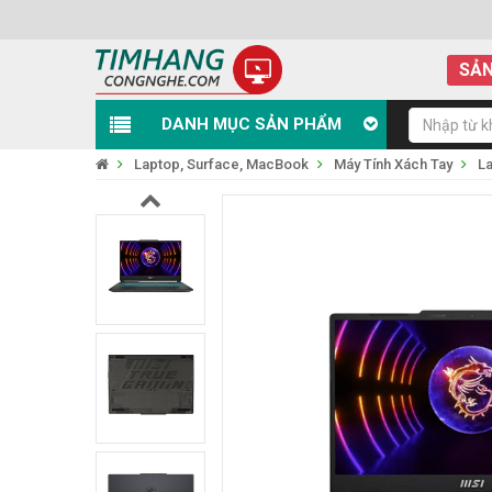
SẢN
DANH MỤC SẢN PHẨM
Laptop, Surface, MacBook
Máy Tính Xách Tay
L