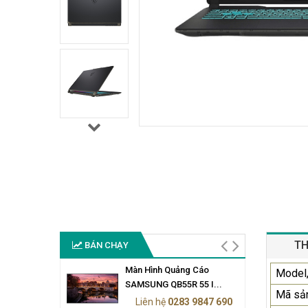
TH
BÁN CHẠY
Màn Hình Quảng Cáo
Model,
SAMSUNG QB55R 55 I...
Mã sả
Liên hệ
0283 9847 690