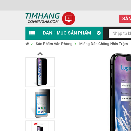
SẢN
DANH MỤC SẢN PHẨM
Sản Phẩm Văn Phòng
Miếng Dán Chống Nhìn Trộm