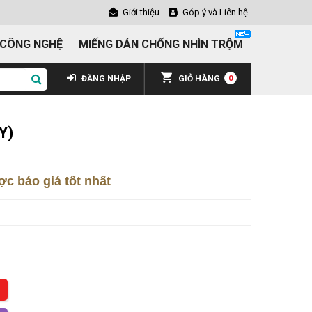
Giới thiệu
Góp ý và Liên hệ
 CÔNG NGHỆ
MIẾNG DÁN CHỐNG NHÌN TRỘM
ĐĂNG NHẬP
GIỎ HÀNG
0
Y)
c báo giá tốt nhất