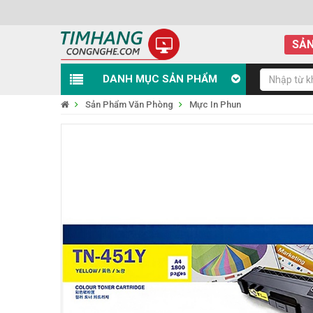
SẢN
DANH MỤC SẢN PHẨM
Sản Phẩm Văn Phòng
Mực In Phun