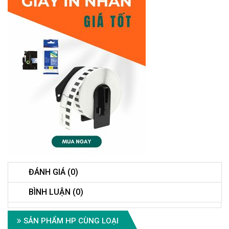
ĐÁNH GIÁ (0)
BÌNH LUẬN (0)
SẢN PHẨM HP CÙNG LOẠI