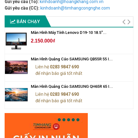
Gửi yêu cầu (To):
kinhdoanh@hoangkhang.com.vn
Gửi yêu cầu (CC):
kinhdoanh@timhangcongnghe.com
BÁN CHẠY
Màn Hình Máy Tính Lenovo D19-10 18.5"...
2.150.000₫
Màn Hình Quảng Cáo SAMSUNG QB55R 55 I...
Liên hệ
0283 9847 690
để nhận báo giá tốt nhất
Màn Hình Quảng Cáo SAMSUNG QH65R 65 I...
Liên hệ
0283 9847 690
để nhận báo giá tốt nhất