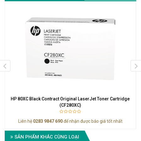
HP 80XC Black Contract Original LaserJet Toner Cartridge
(CF280XC)
Liên hệ
0283 9847 690
để nhận được báo giá tốt nhất
SẢN PHẨM KHÁC CÙNG LOẠI