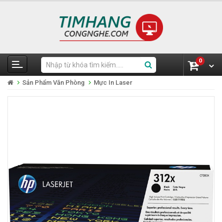
0
Sản Phẩm Văn Phòng
Mực In Laser