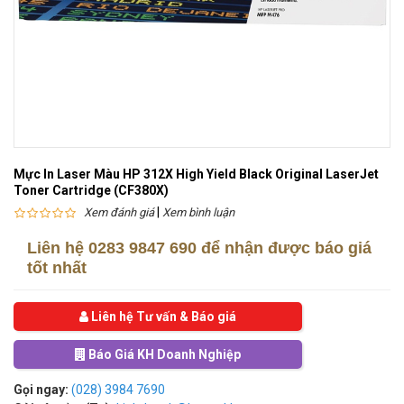
Mực In Laser Màu HP 312X High Yield Black Original LaserJet
Toner Cartridge (CF380X)
|
Xem đánh giá
Xem bình luận
Liên hệ
0283 9847 690
để nhận được báo giá
tốt nhất
Liên hệ Tư vấn & Báo giá
Báo Giá KH Doanh Nghiệp
Gọi ngay:
(028) 3984 7690