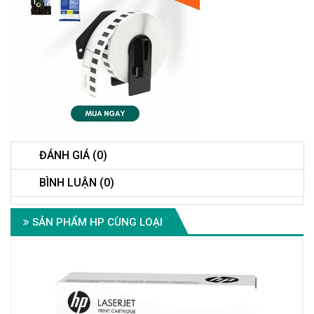
ĐÁNH GIÁ (0)
BÌNH LUẬN (0)
SẢN PHẨM HP CÙNG LOẠI