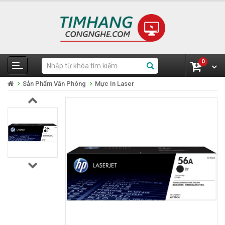
0
Sản Phẩm Văn Phòng
Mực In Laser