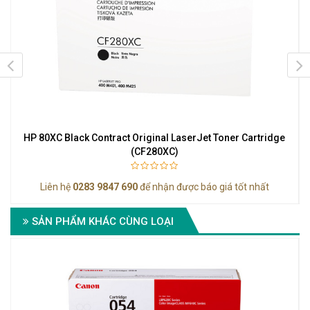
HP 80XC Black Contract Original LaserJet Toner Cartridge
(CF280XC)
Liên hệ
0283 9847 690
để nhận được báo giá tốt nhất
SẢN PHẨM KHÁC CÙNG LOẠI