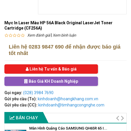
Mực In Laser Màu HP 56A Black Original LaserJet Toner
Cartridge (CF256A)
|
Xem đánh giá
Xem bình luận
Liên hệ
0283 9847 690
để nhận được báo giá
tốt nhất
Liên hệ Tư vấn & Báo giá
Báo Giá KH Doanh Nghiệp
Gọi ngay:
(028) 3984 7690
Gửi yêu cầu (To):
kinhdoanh@hoangkhang.com.vn
Gửi yêu cầu (CC):
kinhdoanh@timhangcongnghe.com
BÁN CHẠY
Màn Hình Quảng Cáo SAMSUNG QH65R 65 I...