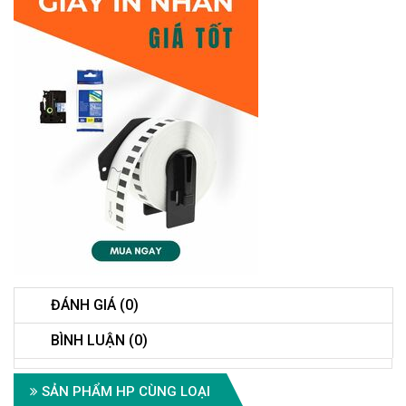
ĐÁNH GIÁ (0)
BÌNH LUẬN (0)
SẢN PHẨM HP CÙNG LOẠI