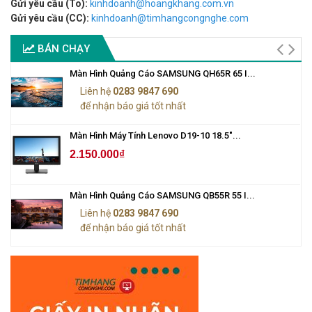
Gửi yêu cầu (To):
kinhdoanh@hoangkhang.com.vn
Gửi yêu cầu (CC):
kinhdoanh@timhangcongnghe.com
BÁN CHẠY
Màn Hình Quảng Cáo SAMSUNG QH65R 65 I...
Liên hệ
0283 9847 690
để nhận báo giá tốt nhất
Màn Hình Máy Tính Lenovo D19-10 18.5"...
2.150.000₫
Màn Hình Quảng Cáo SAMSUNG QB55R 55 I...
Liên hệ
0283 9847 690
để nhận báo giá tốt nhất