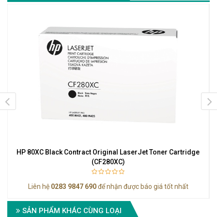
HP 80XC Black Contract Original LaserJet Toner Cartridge
(CF280XC)
Liên hệ
0283 9847 690
để nhận được báo giá tốt nhất
SẢN PHẨM KHÁC CÙNG LOẠI