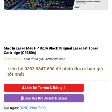
Mực In Laser Màu HP 823A Black Original LaserJet Toner
Cartridge (CB380A)
|
Xem đánh giá
Xem bình luận
Liên hệ
0283 9847 690
để nhận được báo giá
tốt nhất
Liên hệ Tư vấn & Báo giá
Báo Giá KH Doanh Nghiệp
Gọi ngay:
(028) 3984 7690