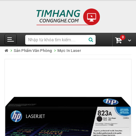
0
Sản Phẩm Văn Phòng
Mực In Laser