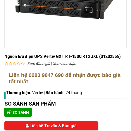
Nguồn lưu điện UPS Vertiv GXT RT-1500IRT2UXL (01202558)
|
Xem đánh giá
Xem bình luận
Liên hệ
0283 9847 690
để nhận được báo giá
tốt nhất
Thương hiệu:
Vertiv
|
Bảo hành:
24 tháng
SO SÁNH SẢN PHẨM
SO SÁNH
Liên hệ Tư vấn & Báo giá