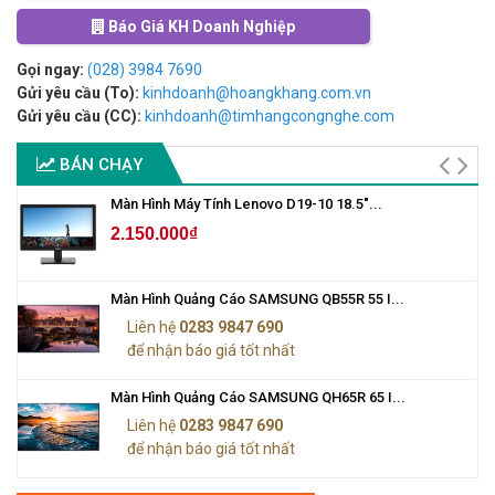
Báo Giá KH Doanh Nghiệp
Gọi ngay:
(028) 3984 7690
Gửi yêu cầu (To):
kinhdoanh@hoangkhang.com.vn
Gửi yêu cầu (CC):
kinhdoanh@timhangcongnghe.com
BÁN CHẠY
Màn Hình Máy Tính Lenovo D19-10 18.5"...
2.150.000₫
Màn Hình Quảng Cáo SAMSUNG QB55R 55 I...
Liên hệ
0283 9847 690
để nhận báo giá tốt nhất
Màn Hình Quảng Cáo SAMSUNG QH65R 65 I...
Liên hệ
0283 9847 690
để nhận báo giá tốt nhất