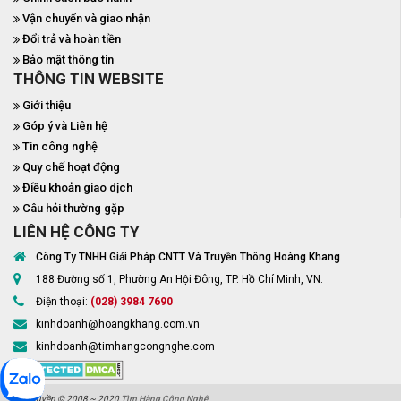
Vận chuyển và giao nhận
Đổi trả và hoàn tiền
Bảo mật thông tin
THÔNG TIN WEBSITE
Giới thiệu
Góp ý và Liên hệ
Tin công nghệ
Quy chế hoạt động
Điều khoản giao dịch
Câu hỏi thường gặp
LIÊN HỆ CÔNG TY
Công Ty TNHH Giải Pháp CNTT Và Truyền Thông Hoàng Khang
188 Đường số 1, Phường An Hội Đông, TP. Hồ Chí Minh, VN.
Điện thoại:
(028) 3984 7690
kinhdoanh@hoangkhang.com.vn
kinhdoanh@timhangcongnghe.com
Bản quyền © 2008 ~ 2020
Tìm Hàng Công Nghệ
.