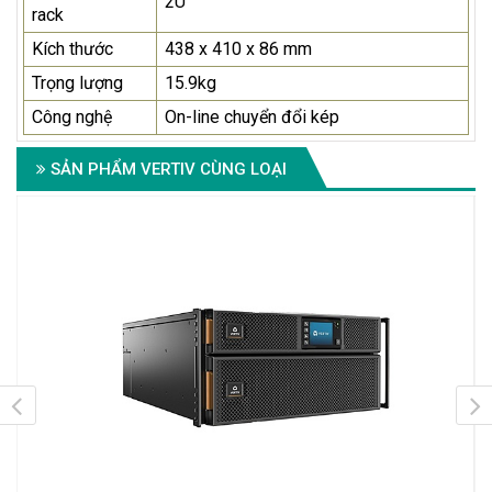
2U
rack
Kích thước
438 x 410 x 86 mm
Trọng lượng
15.9kg
Công nghệ
On-line chuyển đổi kép
SẢN PHẨM VERTIV CÙNG LOẠI