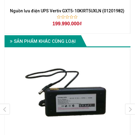
Nguồn lưu điện UPS Vertiv GXT5-10KIRT5UXLN (01201982)
199.990.000₫
SẢN PHẨM KHÁC CÙNG LOẠI