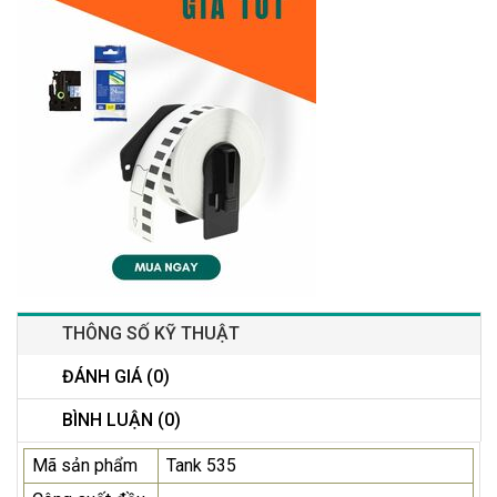
THÔNG SỐ KỸ THUẬT
ĐÁNH GIÁ (0)
BÌNH LUẬN (0)
Mã sản phẩm
Tank 535