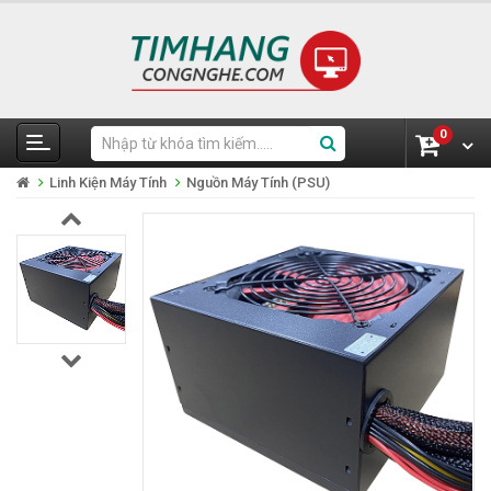
0
Linh Kiện Máy Tính
Nguồn Máy Tính (PSU)