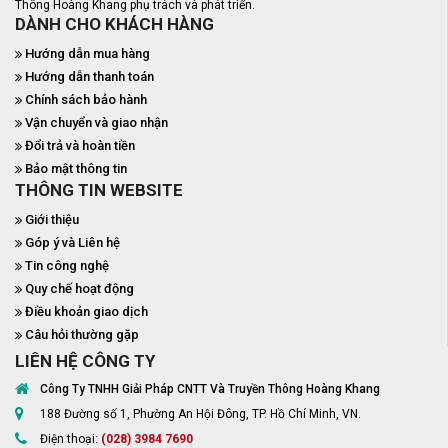
Thông Hoàng Khang phụ trách và phát triển.
DÀNH CHO KHÁCH HÀNG
Hướng dẫn mua hàng
Hướng dẫn thanh toán
Chính sách bảo hành
Vận chuyển và giao nhận
Đổi trả và hoàn tiền
Bảo mật thông tin
THÔNG TIN WEBSITE
Giới thiệu
Góp ý và Liên hệ
Tin công nghệ
Quy chế hoạt động
Điều khoản giao dịch
Câu hỏi thường gặp
LIÊN HỆ CÔNG TY
Công Ty TNHH Giải Pháp CNTT Và Truyền Thông Hoàng Khang
188 Đường số 1, Phường An Hội Đông, TP. Hồ Chí Minh, VN.
Điện thoại:
(028) 3984 7690