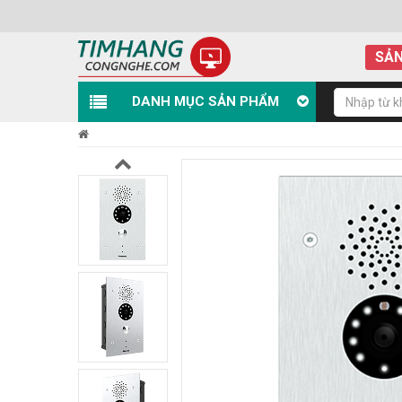
SẢN
DANH MỤC SẢN PHẨM