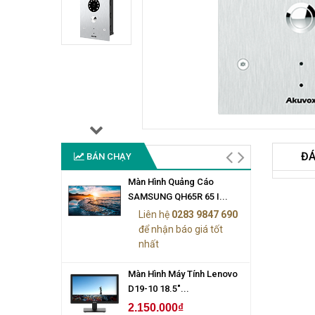
ĐÁ
BÁN CHẠY
Màn Hình Quảng Cáo
SAMSUNG QH65R 65 I...
Liên hệ
0283 9847 690
để nhận báo giá tốt
nhất
Màn Hình Máy Tính Lenovo
D19-10 18.5"...
2.150.000₫