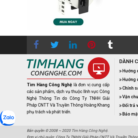
DÀNH 
Hướng 
Hướng d
Tìm Hàng Công Nghệ
là đơn vị cung cấp
Chính s
các sản phẩm, dịch vụ thuộc lĩnh vực Công
Vận chu
Nghệ Thông Tin do Công Ty TNHH Giải
Pháp CNTT Và Truyền Thông Hoàng Khang
Đổi trả 
phụ trách và phát triển.
Bảo mật
Bản quyền © 2008 ~ 2020
Tìm Hàng Công Nghệ
.
Đơn vị chủ quản: Công Ty TNHH Giải Pháp CNTT Và Truyền Thôn