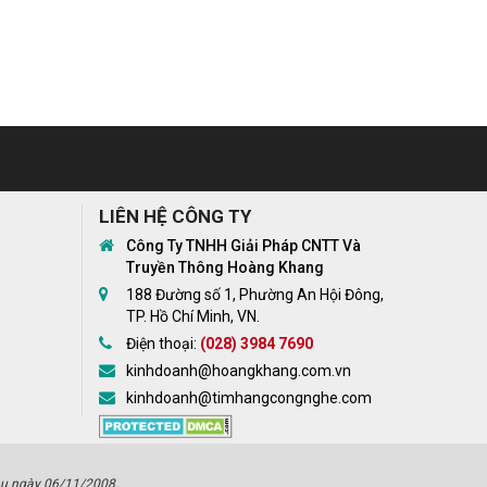
LIÊN HỆ CÔNG TY
Công Ty TNHH Giải Pháp CNTT Và
Truyền Thông Hoàng Khang
188 Đường số 1, Phường An Hội Đông,
TP. Hồ Chí Minh, VN.
Điện thoại:
(028) 3984 7690
kinhdoanh@hoangkhang.com.vn
kinhdoanh@timhangcongnghe.com
u ngày 06/11/2008.