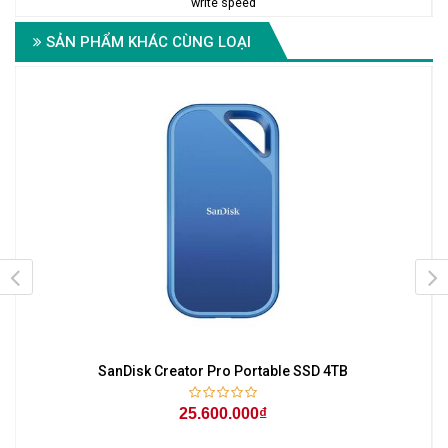
write speed
SẢN PHẨM KHÁC CÙNG LOẠI
SanDisk Creator Pro Portable SSD 4TB
25.600.000₫