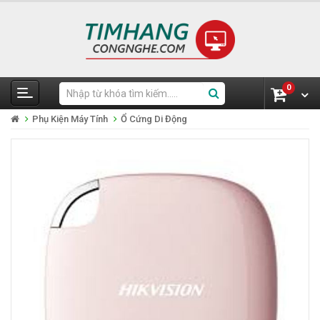
0
Phụ Kiện Máy Tính
Ổ Cứng Di Động