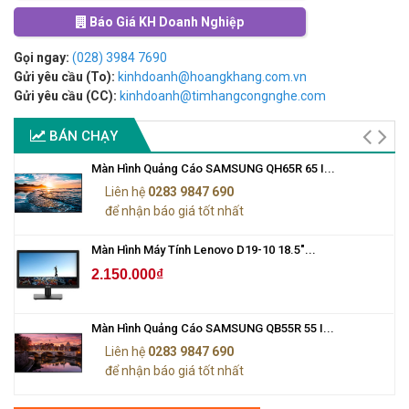
Báo Giá KH Doanh Nghiệp
Gọi ngay:
(028) 3984 7690
Gửi yêu cầu (To):
kinhdoanh@hoangkhang.com.vn
Gửi yêu cầu (CC):
kinhdoanh@timhangcongnghe.com
BÁN CHẠY
Màn Hình Quảng Cáo SAMSUNG QH65R 65 I...
Liên hệ
0283 9847 690
để nhận báo giá tốt nhất
Màn Hình Máy Tính Lenovo D19-10 18.5"...
2.150.000₫
Màn Hình Quảng Cáo SAMSUNG QB55R 55 I...
Liên hệ
0283 9847 690
để nhận báo giá tốt nhất