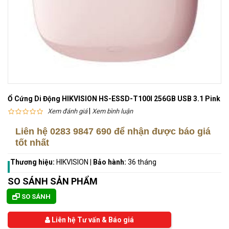
Ổ Cứng Di Động HIKVISION HS-ESSD-T100I 256GB USB 3.1 Pink
|
Xem đánh giá
Xem bình luận
Liên hệ
0283 9847 690
để nhận được báo giá
tốt nhất
Thương hiệu:
HIKVISION
|
Bảo hành:
36 tháng
SO SÁNH SẢN PHẨM
SO SÁNH
Liên hệ Tư vấn & Báo giá