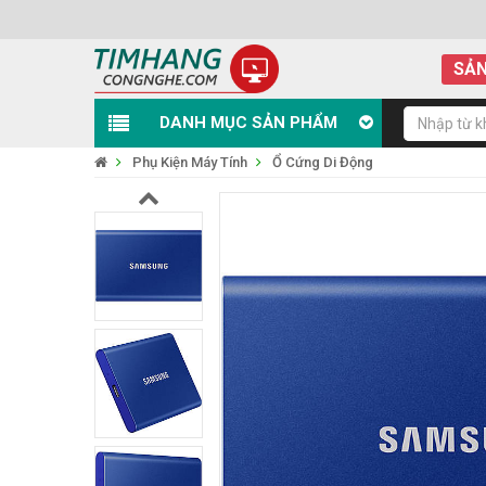
SẢN
DANH MỤC SẢN PHẨM
Phụ Kiện Máy Tính
Ổ Cứng Di Động