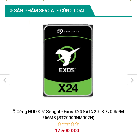
SẢN PHẨM SEAGATE CÙNG LOẠI
Ổ Cứng HDD 3.5" Seagate Exos X24 SATA 20TB 7200RPM
256MB (ST20000NM002H)
17.500.000₫