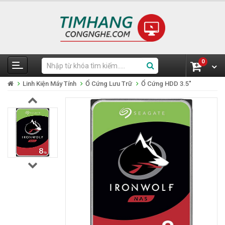
0
Linh Kiện Máy Tính
Ổ Cứng Lưu Trữ
Ổ Cứng HDD 3.5"