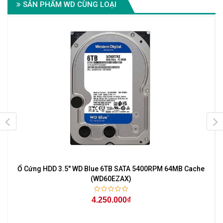
SẢN PHẨM WD CÙNG LOẠI
Ổ Cứng HDD 3.5" WD Blue 6TB SATA 5400RPM 64MB Cache
(WD60EZAX)
4.250.000₫