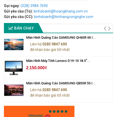
Gọi ngay:
(028) 3984 7690
Gửi yêu cầu (To):
kinhdoanh@hoangkhang.com.vn
Gửi yêu cầu (CC):
kinhdoanh@timhangcongnghe.com
BÁN CHẠY
Màn Hình Quảng Cáo SAMSUNG QH65R 65 I...
Liên hệ
0283 9847 690
để nhận báo giá tốt nhất
Màn Hình Máy Tính Lenovo D19-10 18.5"...
2.150.000₫
Màn Hình Quảng Cáo SAMSUNG QB55R 55 I...
Liên hệ
0283 9847 690
để nhận báo giá tốt nhất