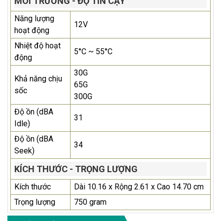
MÔI TRƯỜNG - ĐỘ TIN CẬY
Năng lượng
12V
hoạt động
Nhiệt độ hoạt
5°C ~ 55°C
động
30G
Khả năng chịu
65G
sốc
300G
Độ ồn (dBA
31
Idle)
Độ ồn (dBA
34
Seek)
KÍCH THƯỚC - TRỌNG LƯỢNG
Kích thước
Dài 10.16 x Rộng 2.61 x Cao 14.70 cm
Trọng lượng
750 gram