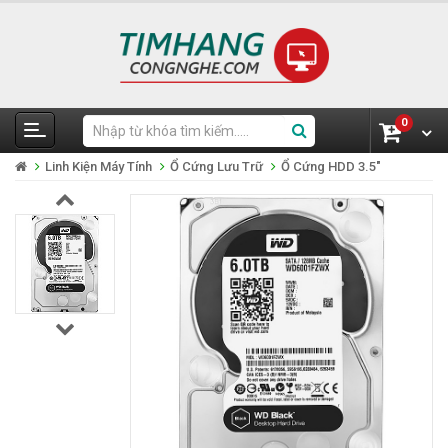
0
Linh Kiện Máy Tính
Ổ Cứng Lưu Trữ
Ổ Cứng HDD 3.5"