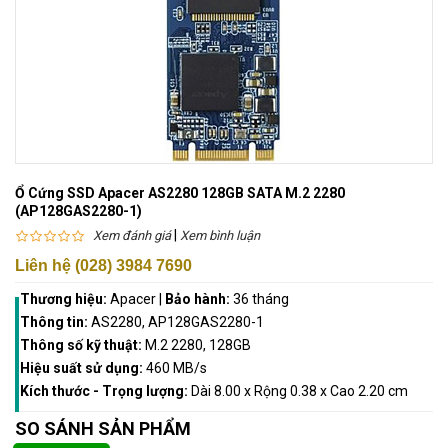
Ổ Cứng SSD Apacer AS2280 128GB SATA M.2 2280
(AP128GAS2280-1)
|
Xem đánh giá
Xem bình luận
Liên hệ (028) 3984 7690
Thương hiệu:
Apacer
|
Bảo hành:
36 tháng
Thông tin:
AS2280, AP128GAS2280-1
Thông số kỹ thuật:
M.2 2280, 128GB
Hiệu suất sử dụng:
460 MB/s
Kích thước - Trọng lượng:
Dài 8.00 x Rộng 0.38 x Cao 2.20 cm
SO SÁNH SẢN PHẨM