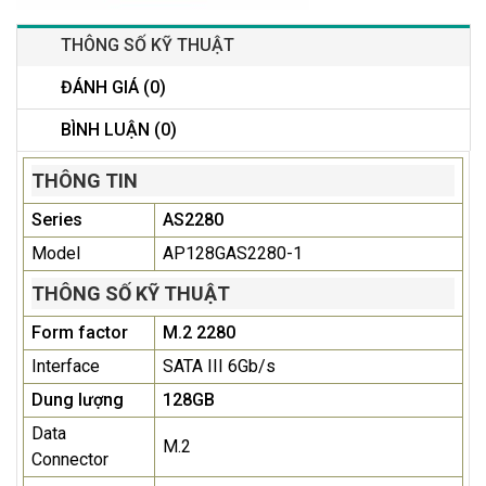
THÔNG SỐ KỸ THUẬT
ĐÁNH GIÁ (0)
BÌNH LUẬN (0)
THÔNG TIN
Series
AS2280
Model
AP128GAS2280-1
THÔNG SỐ KỸ THUẬT
Form factor
M.2 2280
Interface
SATA III 6Gb/s
Dung lượng
128GB
Data
M.2
Connector