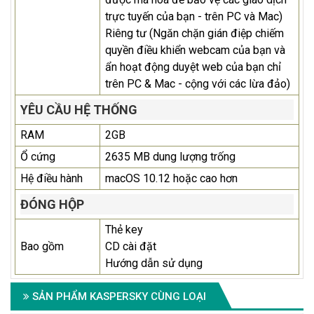
trực tuyến của bạn - trên PC và Mac)
Riêng tư (Ngăn chặn gián điệp chiếm
quyền điều khiển webcam của bạn và
ẩn hoạt động duyệt web của bạn chỉ
trên PC & Mac - cộng với các lừa đảo)
YÊU CẦU HỆ THỐNG
RAM
2GB
Ổ cứng
2635 MB dung lượng trống
Hệ điều hành
macOS 10.12 hoặc cao hơn
ĐÓNG HỘP
Thẻ key
Bao gồm
CD cài đặt
Hướng dẫn sử dụng
SẢN PHẨM KASPERSKY CÙNG LOẠI