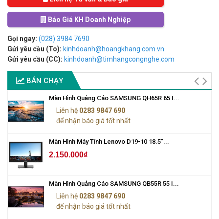
Báo Giá KH Doanh Nghiệp
Gọi ngay:
(028) 3984 7690
Gửi yêu cầu (To):
kinhdoanh@hoangkhang.com.vn
Gửi yêu cầu (CC):
kinhdoanh@timhangcongnghe.com
BÁN CHẠY
Màn Hình Quảng Cáo SAMSUNG QH65R 65 I...
Liên hệ
0283 9847 690
để nhận báo giá tốt nhất
Màn Hình Máy Tính Lenovo D19-10 18.5"...
2.150.000₫
Màn Hình Quảng Cáo SAMSUNG QB55R 55 I...
Liên hệ
0283 9847 690
để nhận báo giá tốt nhất