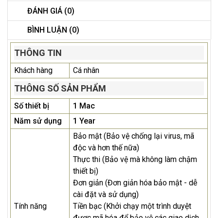
ĐÁNH GIÁ (0)
BÌNH LUẬN (0)
THÔNG TIN
Khách hàng
Cá nhân
THÔNG SỐ SẢN PHẨM
Số thiết bị
1 Mac
Năm sử dụng
1 Year
Bảo mật (Bảo vệ chống lại virus, mã
độc và hơn thế nữa)
Thực thi (Bảo vệ mà không làm chậm
thiết bị)
Đơn giản (Đơn giản hóa bảo mật - dễ
cài đặt và sử dụng)
Tính năng
Tiền bạc (Khởi chạy một trình duyệt
được mã hóa để bảo vệ các giao dịch