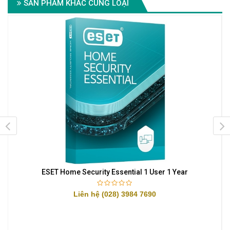
SẢN PHẨM KHÁC CÙNG LOẠI
1
ESET Home Security Essential 1 User 1 Year
Liên hệ (028) 3984 7690