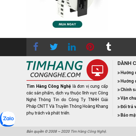
DÀNH 
Hướng 
Hướng d
Tìm Hàng Công Nghệ
là đơn vị cung cấp
Chính s
các sản phẩm, dịch vụ thuộc lĩnh vực Công
Vận chu
Nghệ Thông Tin do Công Ty TNHH Giải
Pháp CNTT Và Truyền Thông Hoàng Khang
Đổi trả 
phụ trách và phát triển.
Bảo mật
Bản quyền © 2008 ~ 2020
Tìm Hàng Công Nghệ
.