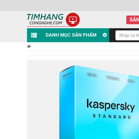
SẢN
DANH MỤC SẢN PHẨM