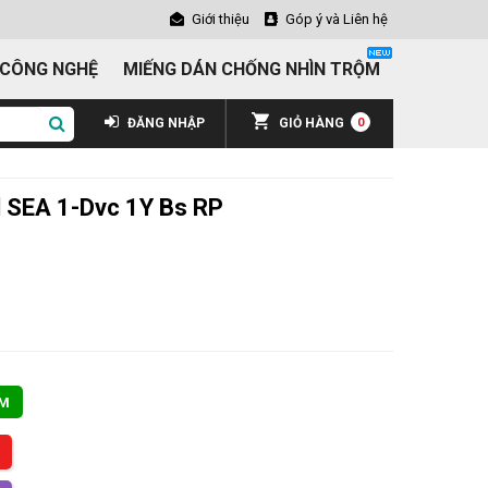
Giới thiệu
Góp ý và Liên hệ
 CÔNG NGHỆ
MIẾNG DÁN CHỐNG NHÌN TRỘM
ĐĂNG NHẬP
GIỎ HÀNG
0
 SEA 1-Dvc 1Y Bs RP
ẨM