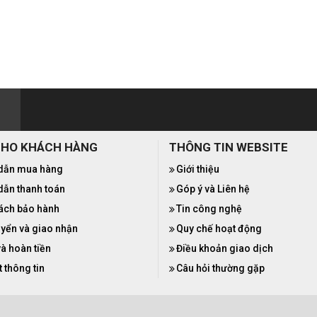
CHO KHÁCH HÀNG
THÔNG TIN WEBSITE
dẫn mua hàng
Giới thiệu
ẫn thanh toán
Góp ý và Liên hệ
ách bảo hành
Tin công nghệ
yển và giao nhận
Quy chế hoạt động
và hoàn tiền
Điều khoản giao dịch
 thông tin
Câu hỏi thường gặp