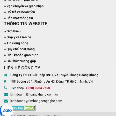
Chính sách bảo hành
Vận chuyển và giao nhận
Đổi trả và hoàn tiền
Bảo mật thông tin
THÔNG TIN WEBSITE
Giới thiệu
Góp ý và Liên hệ
Tin công nghệ
Quy chế hoạt động
Điều khoản giao dịch
Câu hỏi thường gặp
LIÊN HỆ CÔNG TY
Công Ty TNHH Giải Pháp CNTT Và Truyền Thông Hoàng Khang
188 Đường số 1, Phường An Hội Đông, TP. Hồ Chí Minh, VN.
Điện thoại:
(028) 3984 7690
kinhdoanh@hoangkhang.com.vn
kinhdoanh@timhangcongnghe.com