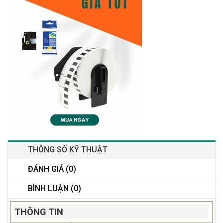
THÔNG SỐ KỸ THUẬT
ĐÁNH GIÁ (0)
BÌNH LUẬN (0)
THÔNG TIN