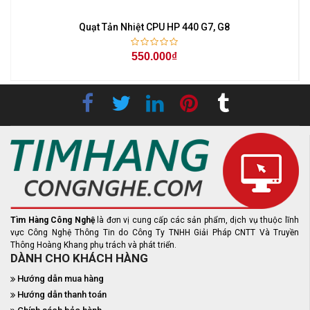
Quạt Tản Nhiệt CPU HP 440 G7, G8
T
550.000₫
Tìm Hàng Công Nghệ
là đơn vị cung cấp các sản phẩm, dịch vụ thuộc lĩnh
vực Công Nghệ Thông Tin do Công Ty TNHH Giải Pháp CNTT Và Truyền
Thông Hoàng Khang phụ trách và phát triển.
DÀNH CHO KHÁCH HÀNG
Hướng dẫn mua hàng
Hướng dẫn thanh toán