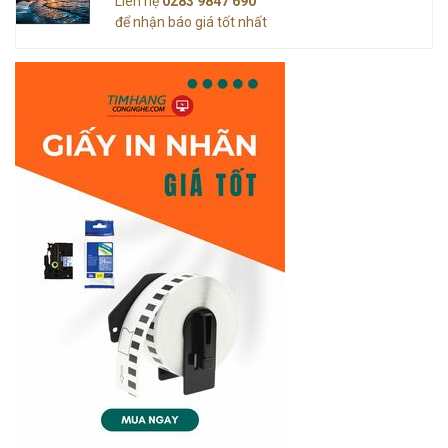
Liên hệ
0283 9847 690
để nhận báo giá tốt nhất