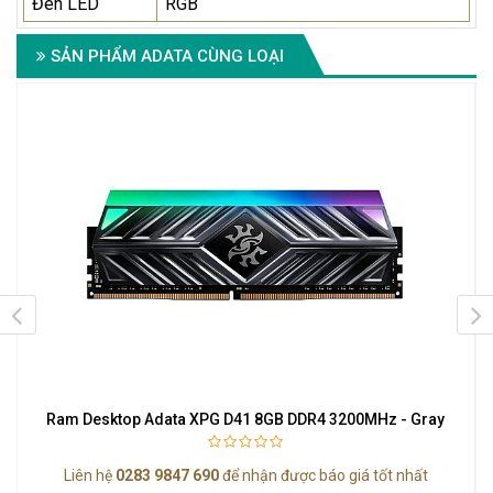
Đèn LED
RGB
SẢN PHẨM ADATA CÙNG LOẠI
Ram Desktop Adata XPG D41 8GB DDR4 3200MHz - Gray
Liên hệ
0283 9847 690
để nhận được báo giá tốt nhất