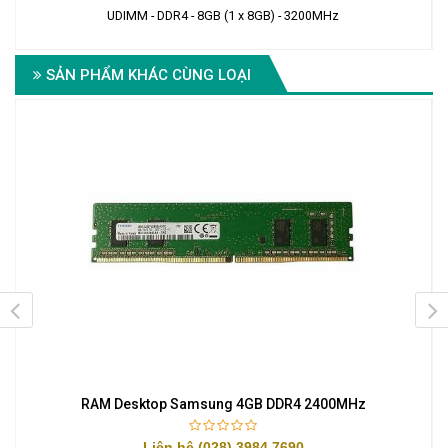
UDIMM - DDR4 - 8GB (1 x 8GB) - 3200MHz
SẢN PHẨM KHÁC CÙNG LOẠI
RAM Desktop Samsung 4GB DDR4 2400MHz
Liên hệ (028) 3984 7690