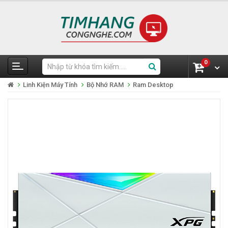
0
Linh Kiện Máy Tính
Bộ Nhớ RAM
Ram Desktop