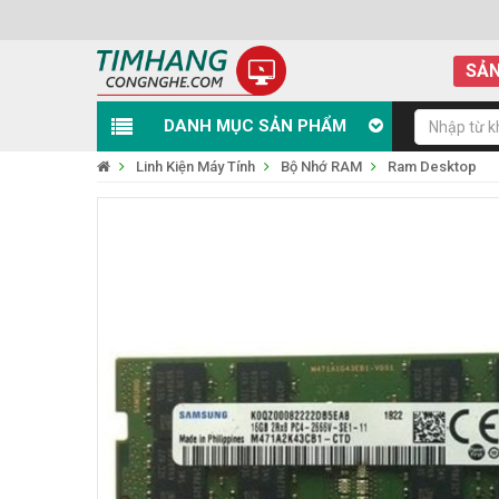
SẢN
DANH MỤC SẢN PHẨM
Linh Kiện Máy Tính
Bộ Nhớ RAM
Ram Desktop