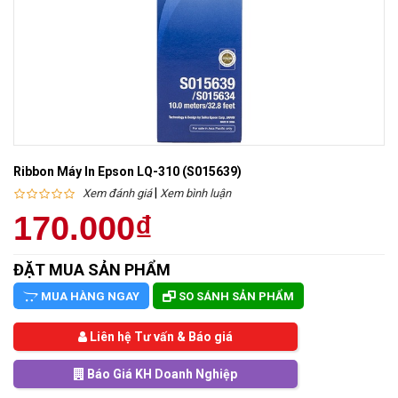
Ribbon Máy In Epson LQ-310 (S015639)
|
Xem đánh giá
Xem bình luận
170.000₫
ĐẶT MUA SẢN PHẨM
MUA HÀNG NGAY
SO SÁNH SẢN PHẨM
Liên hệ Tư vấn & Báo giá
Báo Giá KH Doanh Nghiệp