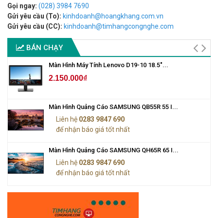
Gọi ngay:
(028) 3984 7690
Gửi yêu cầu (To):
kinhdoanh@hoangkhang.com.vn
Gửi yêu cầu (CC):
kinhdoanh@timhangcongnghe.com
BÁN CHẠY
Màn Hình Máy Tính Lenovo D19-10 18.5"...
2.150.000₫
Màn Hình Quảng Cáo SAMSUNG QB55R 55 I...
Liên hệ
0283 9847 690
để nhận báo giá tốt nhất
Màn Hình Quảng Cáo SAMSUNG QH65R 65 I...
Liên hệ
0283 9847 690
để nhận báo giá tốt nhất