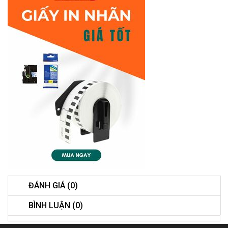
ĐÁNH GIÁ (0)
BÌNH LUẬN (0)