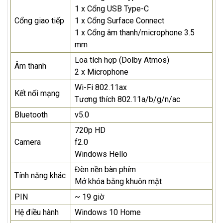
1 x Cổng USB Type-C
Cổng giao tiếp
1 x Cổng Surface Connect
1 x Cổng âm thanh/microphone 3.5
mm
Loa tích hợp (Dolby Atmos)
Âm thanh
2 x Microphone
Wi-Fi 802.11ax
Kết nối mạng
Tương thích 802.11a/b/g/n/ac
Bluetooth
v5.0
720p HD
Camera
f2.0
Windows Hello
Đèn nền bàn phím
Tính năng khác
Mở khóa bằng khuôn mặt
PIN
~ 19 giờ
Hệ điều hành
Windows 10 Home