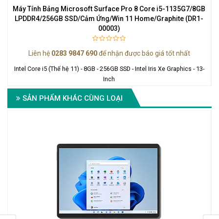
Máy Tính Bảng Microsoft Surface Pro 8 Core i5-1135G7/8GB
LPDDR4/256GB SSD/Cảm Ứng/Win 11 Home/Graphite (DR1-
00003)
Liên hệ
0283 9847 690
để nhận được báo giá tốt nhất
-
Intel Core i5 (Thế hệ 11) - 8GB - 256GB SSD - Intel Iris Xe Graphics - 13-
Inch
SẢN PHẨM KHÁC CÙNG LOẠI