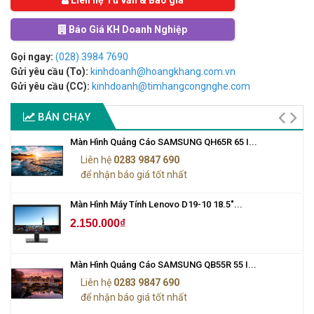
Liên hệ Tư vấn & Báo giá
Báo Giá KH Doanh Nghiệp
Gọi ngay:
(028) 3984 7690
Gửi yêu cầu (To):
kinhdoanh@hoangkhang.com.vn
Gửi yêu cầu (CC):
kinhdoanh@timhangcongnghe.com
BÁN CHẠY
Màn Hình Quảng Cáo SAMSUNG QH65R 65 I...
Liên hệ
0283 9847 690
để nhận báo giá tốt nhất
Màn Hình Máy Tính Lenovo D19-10 18.5"...
2.150.000₫
Màn Hình Quảng Cáo SAMSUNG QB55R 55 I...
Liên hệ
0283 9847 690
để nhận báo giá tốt nhất