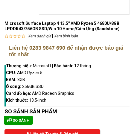
Microsoft Surface Laptop 4 13.5" AMD Ryzen 5 4680U/8GB
LPDDR4X/256GB SSD/Win 10 Home/Cảm Ứng (Sandstone)
|
Xem đánh giá
Xem bình luận
Liên hệ
0283 9847 690
để nhận được báo giá
tốt nhất
Thương hiệu:
Microsoft
|
Bảo hành:
12 tháng
CPU:
AMD Ryzen 5
RAM:
8GB
Ổ cứng:
256GB SSD
Card đồ họa:
AMD Radeon Graphics
Kích thước:
13.5-Inch
SO SÁNH SẢN PHẨM
SO SÁNH