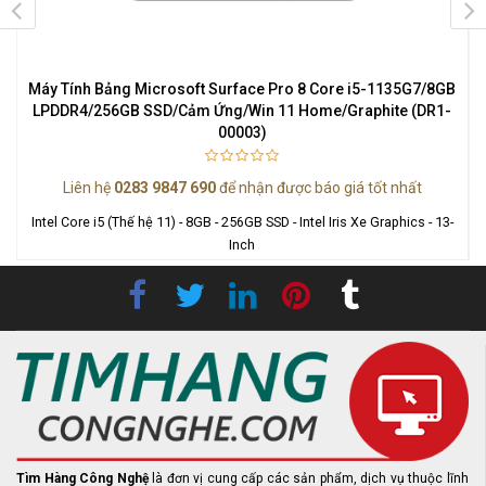
Máy Tính Bảng Microsoft Surface Pro 8 Core i5-1135G7/8GB
LPDDR4/256GB SSD/Cảm Ứng/Win 11 Home/Graphite (DR1-
00003)
Liên hệ
0283 9847 690
để nhận được báo giá tốt nhất
-
Intel Core i5 (Thế hệ 11) - 8GB - 256GB SSD - Intel Iris Xe Graphics - 13-
Inch
Tìm Hàng Công Nghệ
là đơn vị cung cấp các sản phẩm, dịch vụ thuộc lĩnh