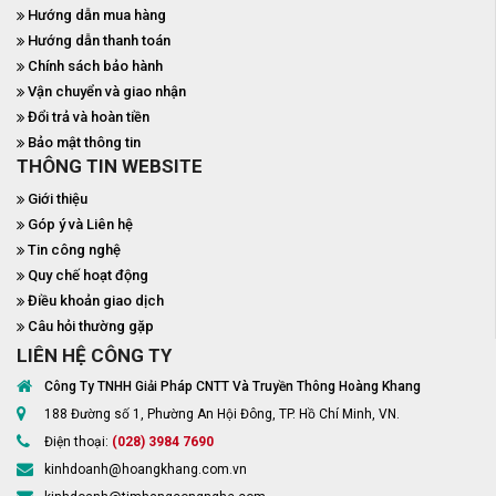
Hướng dẫn mua hàng
Hướng dẫn thanh toán
Chính sách bảo hành
Vận chuyển và giao nhận
Đổi trả và hoàn tiền
Bảo mật thông tin
THÔNG TIN WEBSITE
Giới thiệu
Góp ý và Liên hệ
Tin công nghệ
Quy chế hoạt động
Điều khoản giao dịch
Câu hỏi thường gặp
LIÊN HỆ CÔNG TY
Công Ty TNHH Giải Pháp CNTT Và Truyền Thông Hoàng Khang
188 Đường số 1, Phường An Hội Đông, TP. Hồ Chí Minh, VN.
Điện thoại:
(028) 3984 7690
kinhdoanh@hoangkhang.com.vn