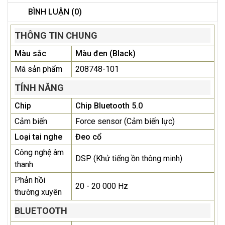
BÌNH LUẬN (0)
THÔNG TIN CHUNG
Màu sắc
Màu đen (Black)
Mã sản phẩm
208748-101
TÍNH NĂNG
Chip
Chip Bluetooth 5.0
Cảm biến
Force sensor (Cảm biến lực)
Loại tai nghe
Đeo cổ
Công nghệ âm
DSP (Khử tiếng ồn thông minh)
thanh
Phản hồi
20 - 20 000 Hz
thường xuyên
BLUETOOTH