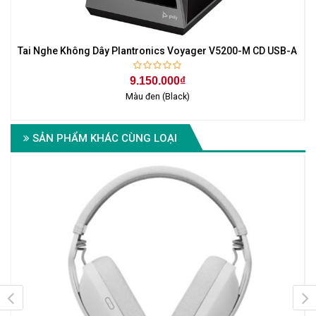
Tai Nghe Không Dây Plantronics Voyager V5200-M CD USB-A
9.150.000₫
Màu đen (Black)
SẢN PHẨM KHÁC CÙNG LOẠI