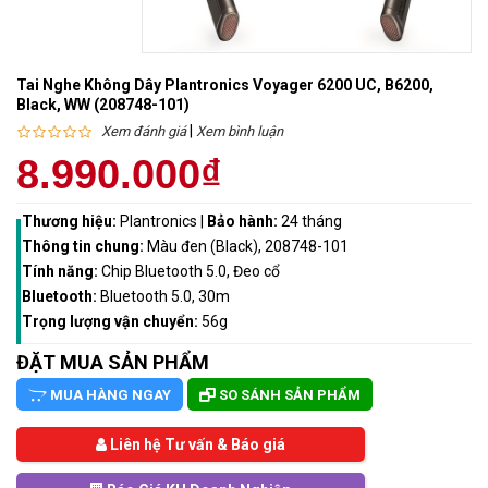
Tai Nghe Không Dây Plantronics Voyager 6200 UC, B6200,
Black, WW (208748-101)
|
Xem đánh giá
Xem bình luận
8.990.000₫
Thương hiệu:
Plantronics
|
Bảo hành:
24 tháng
Thông tin chung:
Màu đen (Black), 208748-101
Tính năng:
Chip Bluetooth 5.0, Đeo cổ
Bluetooth:
Bluetooth 5.0, 30m
Trọng lượng vận chuyển:
56g
ĐẶT MUA SẢN PHẨM
MUA HÀNG NGAY
SO SÁNH SẢN PHẨM
Liên hệ Tư vấn & Báo giá