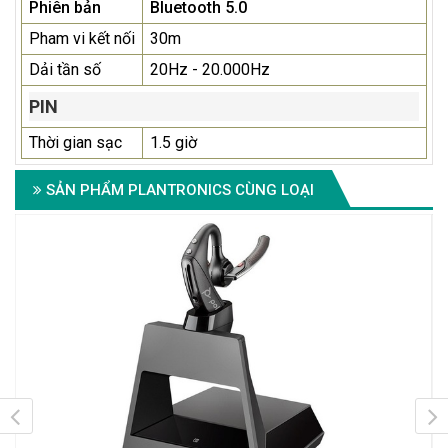
Phiên bản
Bluetooth 5.0
Pham vi kết nối
30m
Dải tần số
20Hz - 20.000Hz
PIN
Thời gian sạc
1.5 giờ
SẢN PHẨM PLANTRONICS CÙNG LOẠI