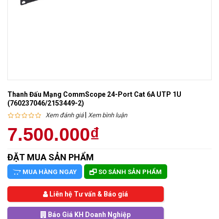
Thanh Đấu Mạng CommScope 24-Port Cat 6A UTP 1U
(760237046/2153449-2)
|
Xem đánh giá
Xem bình luận
7.500.000₫
ĐẶT MUA SẢN PHẨM
MUA HÀNG NGAY
SO SÁNH SẢN PHẨM
Liên hệ Tư vấn & Báo giá
Báo Giá KH Doanh Nghiệp