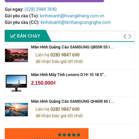
Gọi ngay:
(028) 3984 7690
Gửi yêu cầu (To):
kinhdoanh@hoangkhang.com.vn
Gửi yêu cầu (CC):
kinhdoanh@timhangcongnghe.com
BÁN CHẠY
Màn Hình Quảng Cáo SAMSUNG QB55R 55 I...
Liên hệ
0283 9847 690
để nhận báo giá tốt nhất
Màn Hình Máy Tính Lenovo D19-10 18.5"...
2.150.000₫
Màn Hình Quảng Cáo SAMSUNG QH65R 65 I...
Liên hệ
0283 9847 690
để nhận báo giá tốt nhất