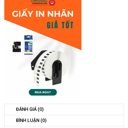
ĐÁNH GIÁ (0)
BÌNH LUẬN (0)