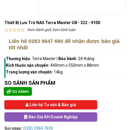
Thiết Bị Lưu Trữ NAS Terra Master U8 - 322 - 9100
|
Xem đánh giá
Xem bình luận
Liên hệ
0283 9847 690
để nhận được báo giá
tốt nhất
Thương hiệu:
Terra Master
|
Bảo hành:
24 tháng
Kích thước vận chuyển:
440mm x 550mm x 88mm
Trọng lượng vận chuyển:
14kg
SO SÁNH SẢN PHẨM
SO SÁNH
Liên hệ Tư vấn & Báo giá
Báo Giá KH Doanh Nghiệp
Gọi ngay:
(028) 3984 7690