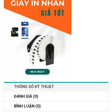
THÔNG SỐ KỸ THUẬT
ĐÁNH GIÁ (0)
BÌNH LUẬN (0)