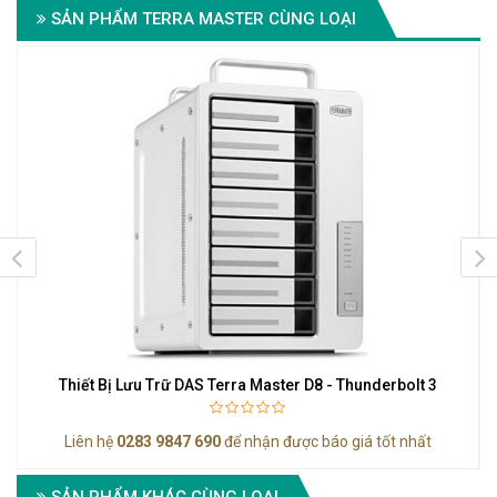
SẢN PHẨM TERRA MASTER CÙNG LOẠI
Thiết Bị Lưu Trữ DAS Terra Master D8 - Thunderbolt 3
Liên hệ
0283 9847 690
để nhận được báo giá tốt nhất
SẢN PHẨM KHÁC CÙNG LOẠI