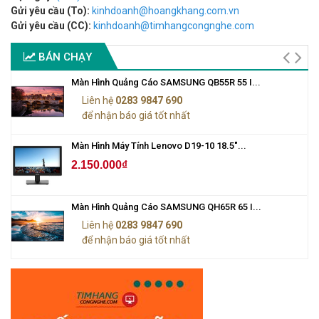
Gửi yêu cầu (To):
kinhdoanh@hoangkhang.com.vn
Gửi yêu cầu (CC):
kinhdoanh@timhangcongnghe.com
BÁN CHẠY
Màn Hình Quảng Cáo SAMSUNG QB55R 55 I...
Liên hệ
0283 9847 690
để nhận báo giá tốt nhất
Màn Hình Máy Tính Lenovo D19-10 18.5"...
2.150.000₫
Màn Hình Quảng Cáo SAMSUNG QH65R 65 I...
Liên hệ
0283 9847 690
để nhận báo giá tốt nhất