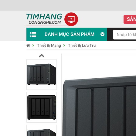
SẢN
DANH MỤC SẢN PHẨM
Thiết Bị Mạng
Thiết Bị Lưu Trữ