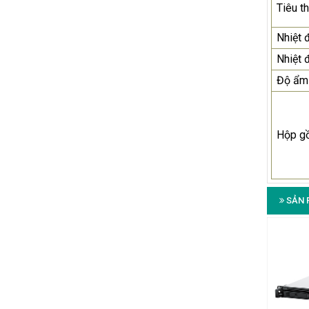
Tiêu t
Nhiệt 
Nhiệt 
Độ ẩm
Hộp g
SẢN 