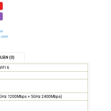
vn
e.com
LUẬN (0)
IFI 6
5GHz 1200Mbps + 5GHz 2400Mbps)