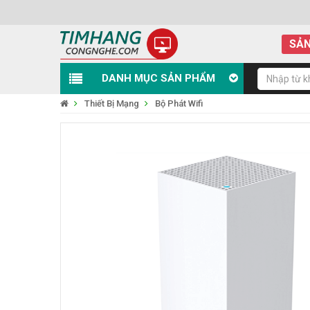
SẢN
DANH MỤC SẢN PHẨM
Thiết Bị Mạng
Bộ Phát Wifi