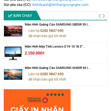
Gửi yêu cầu (CC):
kinhdoanh@timhangcongnghe.com
BÁN CHẠY
Màn Hình Quảng Cáo SAMSUNG QB55R 55 I...
Liên hệ
0283 9847 690
để nhận báo giá tốt nhất
Màn Hình Máy Tính Lenovo D19-10 18.5"...
2.150.000₫
Màn Hình Quảng Cáo SAMSUNG QH65R 65 I...
Liên hệ
0283 9847 690
để nhận báo giá tốt nhất