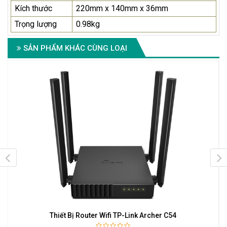
Kích thước
220mm x 140mm x 36mm
Trọng lượng
0.98kg
SẢN PHẨM KHÁC CÙNG LOẠI
Thiết Bị Router Wifi TP-Link Archer C54