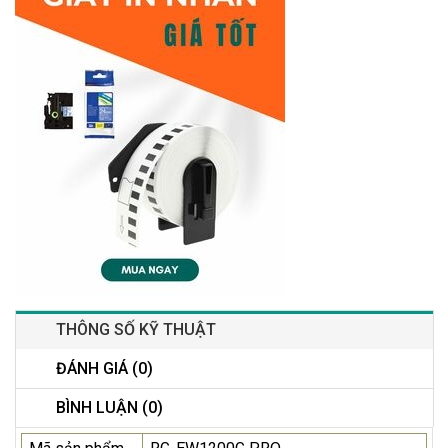
THÔNG SỐ KỸ THUẬT
ĐÁNH GIÁ (0)
BÌNH LUẬN (0)