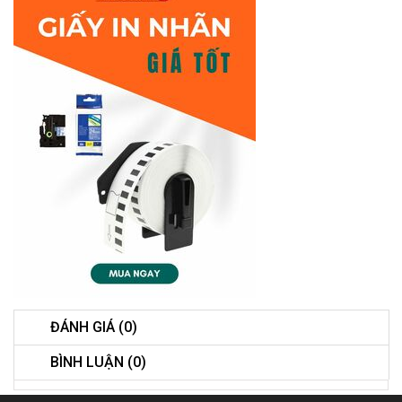
ĐÁNH GIÁ (0)
BÌNH LUẬN (0)