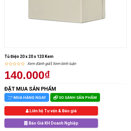
Tủ Điện 20 x 20 x 120 Kem
|
Xem đánh giá
Xem bình luận
140.000₫
ĐẶT MUA SẢN PHẨM
MUA HÀNG NGAY
SO SÁNH SẢN PHẨM
Liên hệ Tư vấn & Báo giá
Báo Giá KH Doanh Nghiệp