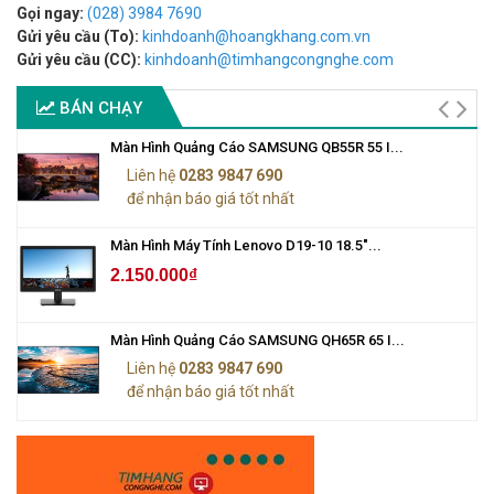
Gọi ngay:
(028) 3984 7690
Gửi yêu cầu (To):
kinhdoanh@hoangkhang.com.vn
Gửi yêu cầu (CC):
kinhdoanh@timhangcongnghe.com
BÁN CHẠY
Màn Hình Quảng Cáo SAMSUNG QB55R 55 I...
Liên hệ
0283 9847 690
để nhận báo giá tốt nhất
Màn Hình Máy Tính Lenovo D19-10 18.5"...
2.150.000₫
Màn Hình Quảng Cáo SAMSUNG QH65R 65 I...
Liên hệ
0283 9847 690
để nhận báo giá tốt nhất