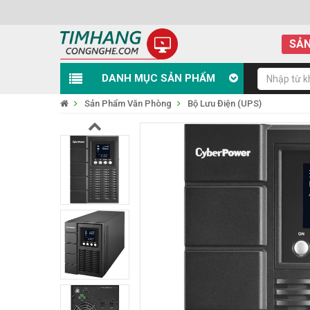
SẢN
DANH MỤC SẢN PHẨM
Sản Phẩm Văn Phòng
Bộ Lưu Điện (UPS)