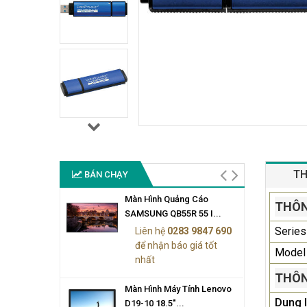
TH
BÁN CHẠY
Màn Hình Quảng Cáo
THÔN
SAMSUNG QB55R 55 I...
Series
Liên hệ
0283 9847 690
để nhận báo giá tốt
Model
nhất
THÔN
Màn Hình Máy Tính Lenovo
Dung 
D19-10 18.5"...