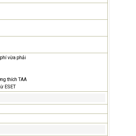
phí vừa phải
ng thích TAA
từ ESET