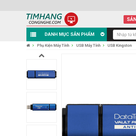
SẢN
DANH MỤC SẢN PHẨM
Phụ Kiện Máy Tính
USB Máy Tính
USB Kingston