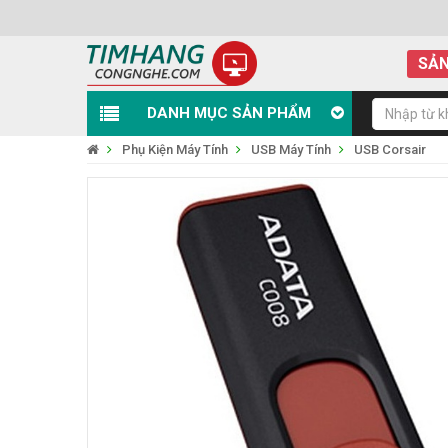
SẢN
DANH MỤC SẢN PHẨM
Phụ Kiện Máy Tính
USB Máy Tính
USB Corsair