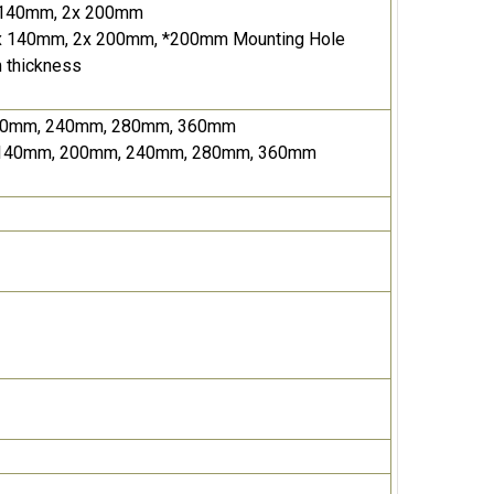
2x 140mm, 2x 200mm
 2x 140mm, 2x 200mm, *200mm Mounting Hole
 thickness
, 140mm, 240mm, 280mm, 360mm
mm, 140mm, 200mm, 240mm, 280mm, 360mm