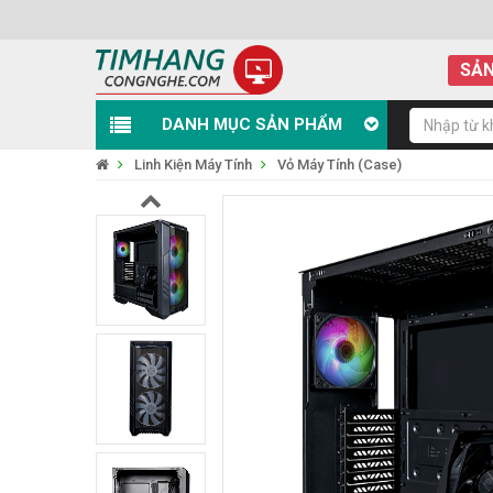
SẢN
DANH MỤC SẢN PHẨM
Linh Kiện Máy Tính
Vỏ Máy Tính (Case)