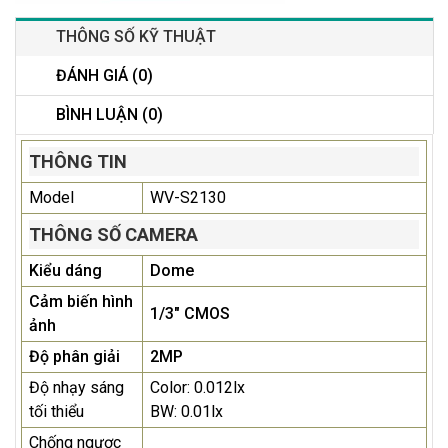
THÔNG SỐ KỸ THUẬT
ĐÁNH GIÁ (0)
BÌNH LUẬN (0)
THÔNG TIN
Model
WV-S2130
THÔNG SỐ CAMERA
Kiểu dáng
Dome
Cảm biến hình
1/3" CMOS
ảnh
Độ phân giải
2MP
Độ nhạy sáng
Color: 0.012lx
tối thiểu
BW: 0.01lx
Chống ngược