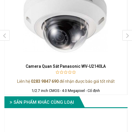
Camera Quan Sát Panasonic WV-U2140LA
Liên hệ
0283 9847 690
để nhận được báo giá tốt nhất
1/2.7 inch CMOS - 4.0 Megapixel - Cố định
SẢN PHẨM KHÁC CÙNG LOẠI