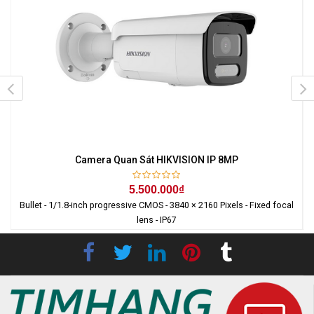
Camera Quan Sát HIKVISION IP 8MP
5.500.000₫
Bullet - 1/1.8-inch progressive CMOS - 3840 × 2160 Pixels - Fixed focal
lens - IP67