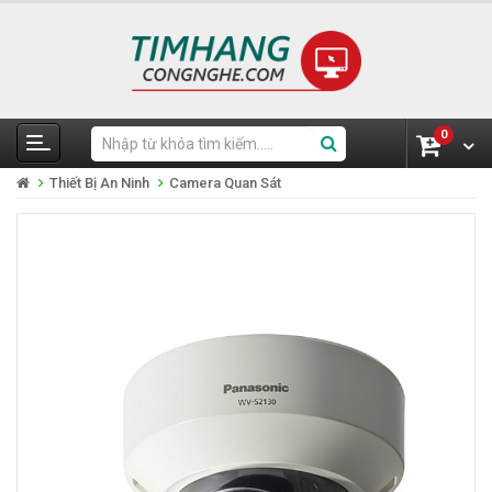
0
Thiết Bị An Ninh
Camera Quan Sát