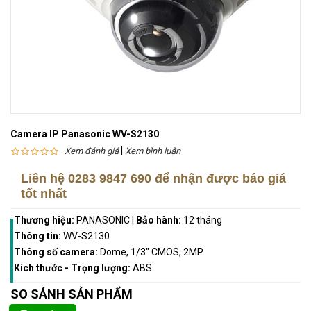
Camera IP Panasonic WV-S2130
|
Xem đánh giá
Xem bình luận
Liên hệ
0283 9847 690
để nhận được báo giá
tốt nhất
Thương hiệu:
PANASONIC
|
Bảo hành:
12 tháng
Thông tin:
WV-S2130
Thông số camera:
Dome, 1/3" CMOS, 2MP
Kích thước - Trọng lượng:
ABS
SO SÁNH SẢN PHẨM