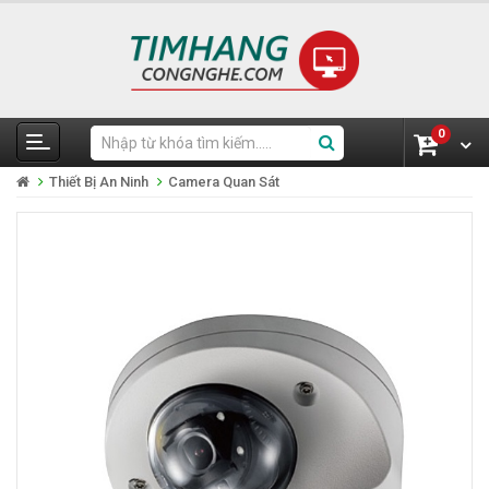
0
Thiết Bị An Ninh
Camera Quan Sát