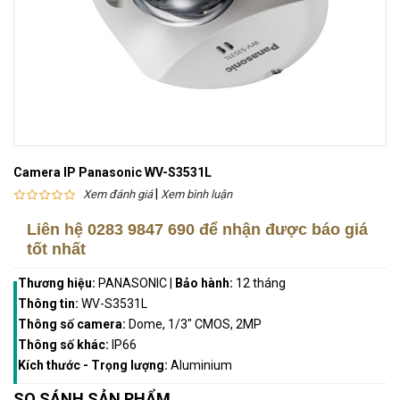
Camera IP Panasonic WV-S3531L
|
Xem đánh giá
Xem bình luận
Liên hệ
0283 9847 690
để nhận được báo giá
tốt nhất
Thương hiệu:
PANASONIC
|
Bảo hành:
12 tháng
Thông tin:
WV-S3531L
Thông số camera:
Dome, 1/3" CMOS, 2MP
Thông số khác:
IP66
Kích thước - Trọng lượng:
Aluminium
SO SÁNH SẢN PHẨM