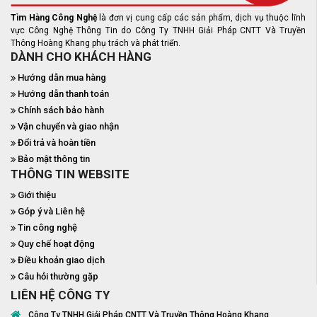
Tìm Hàng Công Nghệ
là đơn vị cung cấp các sản phẩm, dịch vụ thuộc lĩnh
vực Công Nghệ Thông Tin do Công Ty TNHH Giải Pháp CNTT Và Truyền
Thông Hoàng Khang phụ trách và phát triển.
DÀNH CHO KHÁCH HÀNG
Hướng dẫn mua hàng
Hướng dẫn thanh toán
Chính sách bảo hành
Vận chuyển và giao nhận
Đổi trả và hoàn tiền
Bảo mật thông tin
THÔNG TIN WEBSITE
Giới thiệu
Góp ý và Liên hệ
Tin công nghệ
Quy chế hoạt động
Điều khoản giao dịch
Câu hỏi thường gặp
LIÊN HỆ CÔNG TY
Công Ty TNHH Giải Pháp CNTT Và Truyền Thông Hoàng Khang