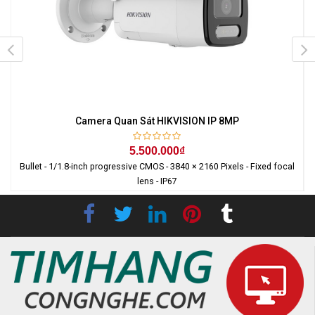
Camera Quan Sát HIKVISION IP 8MP
5.500.000₫
Bullet - 1/1.8-inch progressive CMOS - 3840 × 2160 Pixels - Fixed focal
lens - IP67