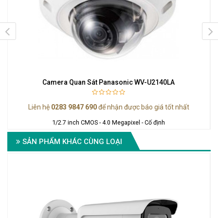
Camera Quan Sát Panasonic WV-U2140LA
Liên hệ
0283 9847 690
để nhận được báo giá tốt nhất
1/2.7 inch CMOS - 4.0 Megapixel - Cố định
SẢN PHẨM KHÁC CÙNG LOẠI