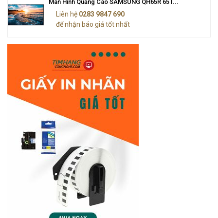
Màn Hình Quảng Cáo SAMSUNG QH65R 65 I...
Liên hệ
0283 9847 690
để nhận báo giá tốt nhất