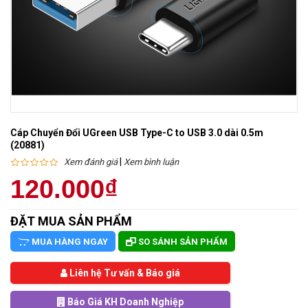
Cáp Chuyển Đổi UGreen USB Type-C to USB 3.0 dài 0.5m
(20881)
|
Xem đánh giá
Xem bình luận
120.000₫
ĐẶT MUA SẢN PHẨM
MUA HÀNG NGAY
SO SÁNH SẢN PHẨM
Liên hệ Tư vấn & Báo giá
Báo Giá KH Doanh Nghiệp