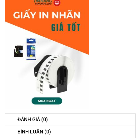
ĐÁNH GIÁ (0)
BÌNH LUẬN (0)