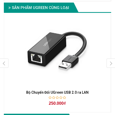
SẢN PHẨM UGREEN CÙNG LOẠI
Bộ Chuyển Đổi UGreen USB 2.0 ra LAN
250.000₫