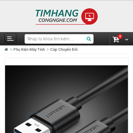
0
Phụ Kiện Máy Tính
Cáp Chuyển Đổi