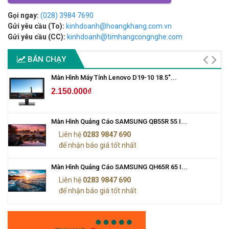
Gọi ngay:
(028) 3984 7690
Gửi yêu cầu (To):
kinhdoanh@hoangkhang.com.vn
Gửi yêu cầu (CC):
kinhdoanh@timhangcongnghe.com
BÁN CHẠY
Màn Hình Máy Tính Lenovo D19-10 18.5"...
2.150.000₫
Màn Hình Quảng Cáo SAMSUNG QB55R 55 I...
Liên hệ
0283 9847 690
để nhận báo giá tốt nhất
Màn Hình Quảng Cáo SAMSUNG QH65R 65 I...
Liên hệ
0283 9847 690
để nhận báo giá tốt nhất