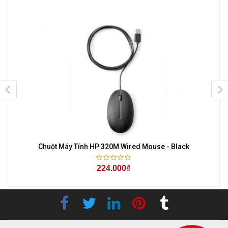
Chuột Máy Tính HP 320M Wired Mouse - Black
224.000₫