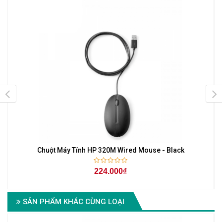
Chuột Máy Tính HP 320M Wired Mouse - Black
224.000₫
SẢN PHẨM KHÁC CÙNG LOẠI