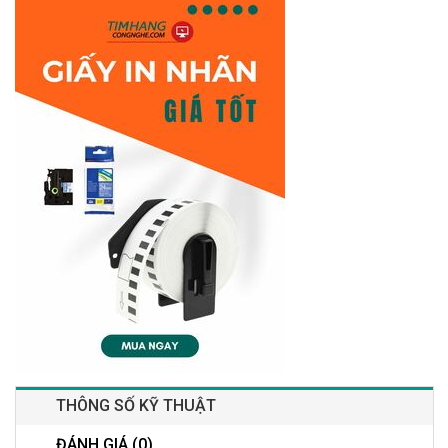
THÔNG SỐ KỸ THUẬT
ĐÁNH GIÁ (0)