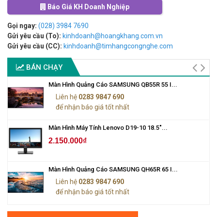
Báo Giá KH Doanh Nghiệp
Gọi ngay:
(028) 3984 7690
Gửi yêu cầu (To):
kinhdoanh@hoangkhang.com.vn
Gửi yêu cầu (CC):
kinhdoanh@timhangcongnghe.com
BÁN CHẠY
Màn Hình Quảng Cáo SAMSUNG QB55R 55 I...
Liên hệ
0283 9847 690
để nhận báo giá tốt nhất
Màn Hình Máy Tính Lenovo D19-10 18.5"...
2.150.000₫
Màn Hình Quảng Cáo SAMSUNG QH65R 65 I...
Liên hệ
0283 9847 690
để nhận báo giá tốt nhất