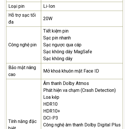
Loại pin
Li-Ion
Hỗ trợ sạc tối
20W
đa
Tiết kiệm pin
Sạc pin nhanh
Công nghệ pin
Sạc ngược qua cáp
Sạc không dây MagSafe
Sạc không dây
Bảo mật nâng
Mở khoá khuôn mặt Face ID
cao
Âm thanh Dolby Atmos
Phát hiện va chạm (Crash Detection)
Loa kép
HDR10
HDR10+
DCI-P3
Tính năng đặc
Công nghệ âm thanh Dolby Digital Plus
biệt