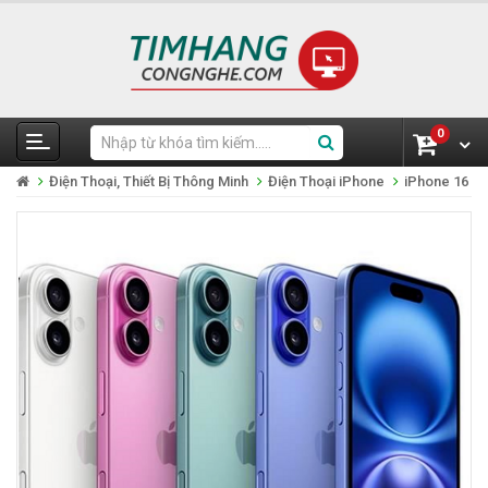
0
Điện Thoại, Thiết Bị Thông Minh
Điện Thoại iPhone
iPhone 16