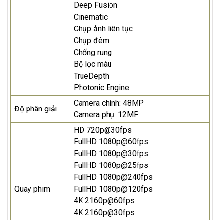
Deep Fusion
Cinematic
Chụp ảnh liên tục
Chụp đêm
Chống rung
Bộ lọc màu
TrueDepth
Photonic Engine
Camera chính: 48MP
Độ phân giải
Camera phụ: 12MP
HD 720p@30fps
FullHD 1080p@60fps
FullHD 1080p@30fps
FullHD 1080p@25fps
FullHD 1080p@240fps
Quay phim
FullHD 1080p@120fps
4K 2160p@60fps
4K 2160p@30fps