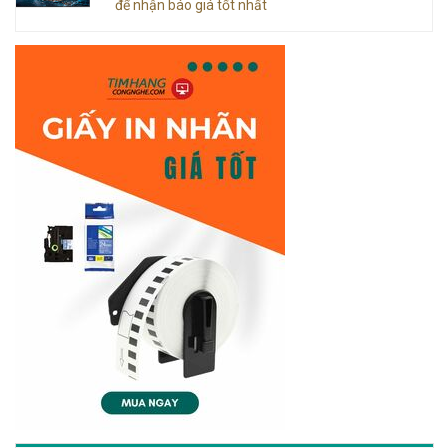
để nhận báo giá tốt nhất