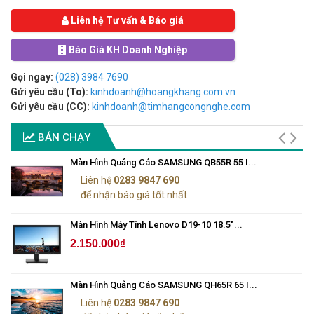
Liên hệ Tư vấn & Báo giá
Báo Giá KH Doanh Nghiệp
Gọi ngay:
(028) 3984 7690
Gửi yêu cầu (To):
kinhdoanh@hoangkhang.com.vn
Gửi yêu cầu (CC):
kinhdoanh@timhangcongnghe.com
BÁN CHẠY
Màn Hình Quảng Cáo SAMSUNG QB55R 55 I...
Liên hệ
0283 9847 690
để nhận báo giá tốt nhất
Màn Hình Máy Tính Lenovo D19-10 18.5"...
2.150.000₫
Màn Hình Quảng Cáo SAMSUNG QH65R 65 I...
Liên hệ
0283 9847 690