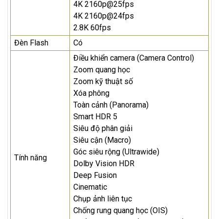
4K 2160p@25fps
4K 2160p@24fps
2.8K 60fps
Đèn Flash
Có
Điều khiển camera (Camera Control)
Zoom quang học
Zoom kỹ thuật số
Xóa phông
Toàn cảnh (Panorama)
Smart HDR 5
Siêu độ phân giải
Siêu cận (Macro)
Góc siêu rộng (Ultrawide)
Tính năng
Dolby Vision HDR
Deep Fusion
Cinematic
Chụp ảnh liên tục
Chống rung quang học (OIS)