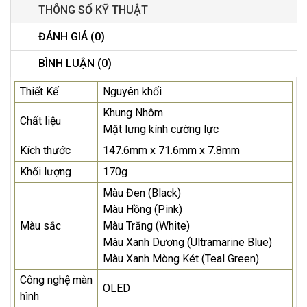
THÔNG SỐ KỸ THUẬT
ĐÁNH GIÁ (0)
BÌNH LUẬN (0)
Thiết Kế
Nguyên khối
Khung Nhôm
Chất liệu
Mặt lưng kính cường lực
Kích thước
147.6mm x 71.6mm x 7.8mm
Khối lượng
170g
Màu Đen (Black)
Màu Hồng (Pink)
Màu sắc
Màu Trắng (White)
Màu Xanh Dương (Ultramarine Blue)
Màu Xanh Mòng Két (Teal Green)
Công nghệ màn
OLED
hình