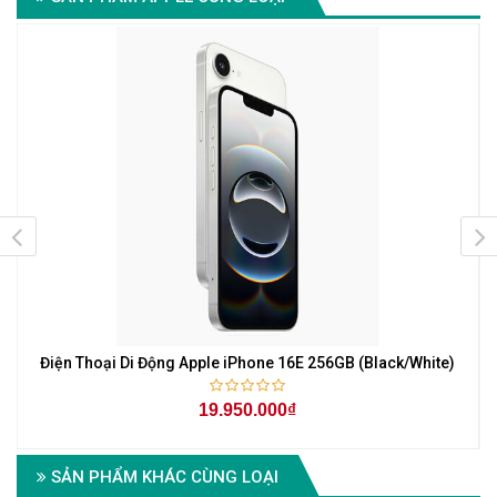
Điện Thoại Di Động Apple iPhone 16E 256GB (Black/White)
19.950.000₫
SẢN PHẨM KHÁC CÙNG LOẠI