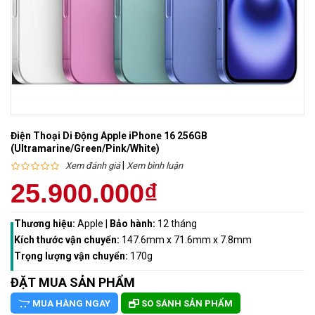
Điện Thoại Di Động Apple iPhone 16 256GB
(Ultramarine/Green/Pink/White)
|
Xem đánh giá
Xem bình luận
25.900.000₫
Thương hiệu:
Apple
|
Bảo hành:
12 tháng
Kích thước vận chuyển:
147.6mm x 71.6mm x 7.8mm
Trọng lượng vận chuyển:
170g
ĐẶT MUA SẢN PHẨM
MUA HÀNG NGAY
SO SÁNH SẢN PHẨM