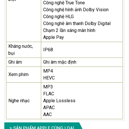
Công nghệ True Tone
Công nghệ hình ảnh Dolby Vision
Công nghệ HLG
Công nghê âm thanh Dolby Digital
Chạm 2 lần sáng màn hình
Apple Pay
Kháng nước,
IP68
bụi
Ghi âm
Ghi âm mặc định
MP4
Xem phim
HEVC
MP3
FLAC
Nghe nhạc
Apple Lossless
APAC
AAC
SẢN PHẨM APPLE CÙNG LOẠI