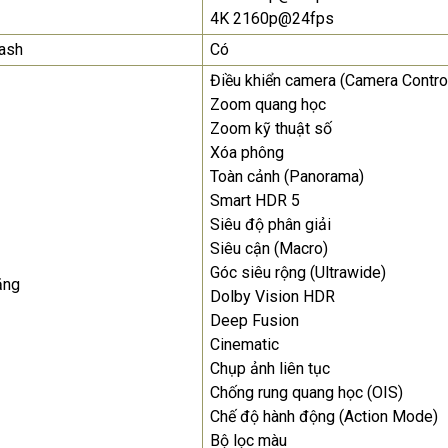
4K 2160p@24fps
ash
Có
Điều khiển camera (Camera Contro
Zoom quang học
Zoom kỹ thuật số
Xóa phông
Toàn cảnh (Panorama)
Smart HDR 5
Siêu độ phân giải
Siêu cận (Macro)
Góc siêu rộng (Ultrawide)
ăng
Dolby Vision HDR
Deep Fusion
Cinematic
Chụp ảnh liên tục
Chống rung quang học (OIS)
Chế độ hành động (Action Mode)
Bộ lọc màu