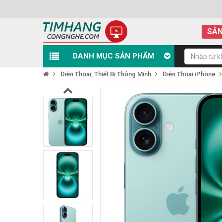
SẢN
DANH MỤC SẢN PHẨM
Điện Thoại, Thiết Bị Thông Minh
Điện Thoại iPhone