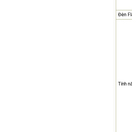
Đèn Fl
Tính n