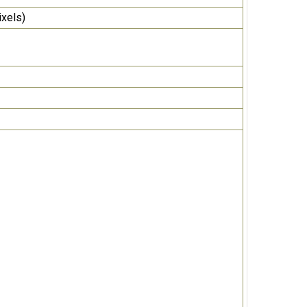
xels)