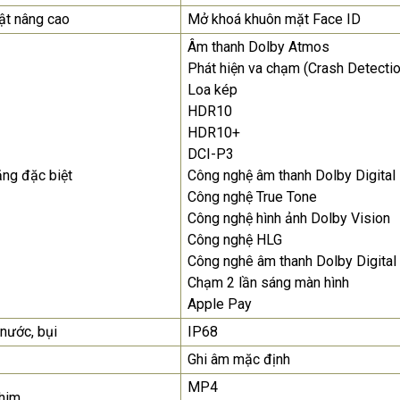
t nâng cao
Mở khoá khuôn mặt Face ID
Âm thanh Dolby Atmos
Phát hiện va chạm (Crash Detectio
Loa kép
HDR10
HDR10+
DCI-P3
ăng đặc biệt
Công nghệ âm thanh Dolby Digital
Công nghệ True Tone
Công nghệ hình ảnh Dolby Vision
Công nghệ HLG
Công nghê âm thanh Dolby Digital
Chạm 2 lần sáng màn hình
Apple Pay
nước, bụi
IP68
Ghi âm mặc định
MP4
him