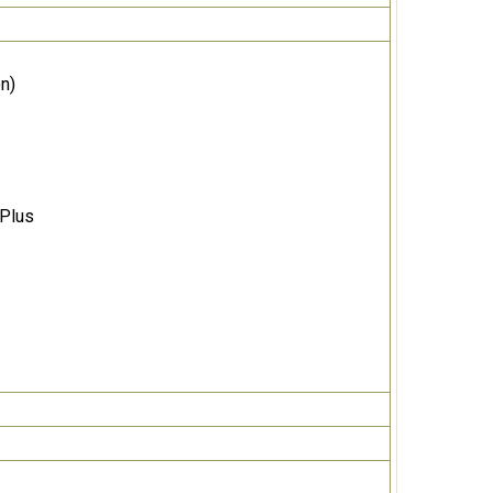
n)
 Plus