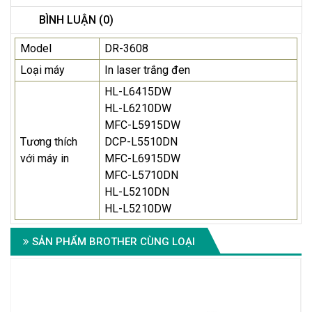
BÌNH LUẬN (0)
Model
DR-3608
Loại máy
In laser trắng đen
HL-L6415DW
HL-L6210DW
MFC-L5915DW
Tương thích
DCP-L5510DN
với máy in
MFC-L6915DW
MFC-L5710DN
HL-L5210DN
HL-L5210DW
SẢN PHẨM BROTHER CÙNG LOẠI