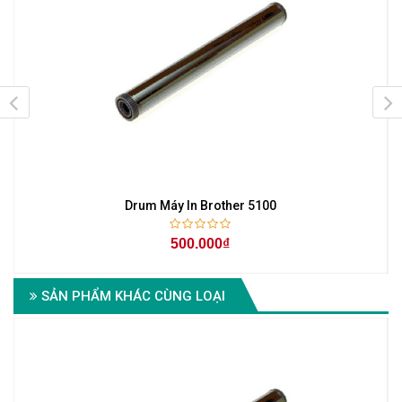
Drum Máy In Brother 5100
500.000₫
SẢN PHẨM KHÁC CÙNG LOẠI