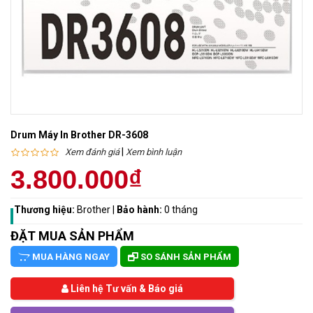
Drum Máy In Brother DR-3608
|
Xem đánh giá
Xem bình luận
3.800.000₫
Thương hiệu:
Brother
|
Bảo hành:
0 tháng
ĐẶT MUA SẢN PHẨM
MUA HÀNG NGAY
SO SÁNH SẢN PHẨM
Liên hệ Tư vấn & Báo giá