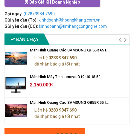
Báo Giá KH Doanh Nghiệp
Gọi ngay:
(028) 3984 7690
Gửi yêu cầu (To):
kinhdoanh@hoangkhang.com.vn
Gửi yêu cầu (CC):
kinhdoanh@timhangcongnghe.com
BÁN CHẠY
Màn Hình Quảng Cáo SAMSUNG QH65R 65 I...
Liên hệ
0283 9847 690
để nhận báo giá tốt nhất
Màn Hình Máy Tính Lenovo D19-10 18.5"...
2.150.000₫
Màn Hình Quảng Cáo SAMSUNG QB55R 55 I...
Liên hệ
0283 9847 690
để nhận báo giá tốt nhất