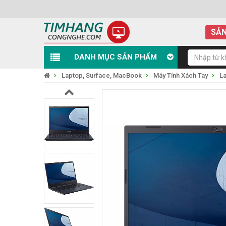
SẢN
DANH MỤC SẢN PHẨM
Laptop, Surface, MacBook
Máy Tính Xách Tay
L