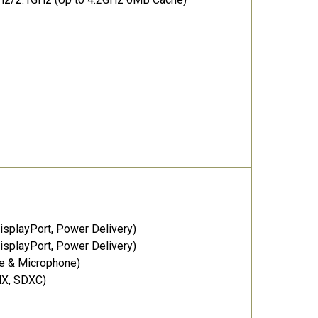
isplayPort, Power Delivery)
isplayPort, Power Delivery)
he & Microphone)
HX, SDXC)