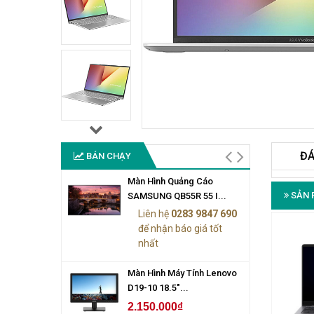
ĐÁ
BÁN CHẠY
Màn Hình Quảng Cáo
SẢN 
SAMSUNG QB55R 55 I...
Liên hệ
0283 9847 690
để nhận báo giá tốt
nhất
Màn Hình Máy Tính Lenovo
D19-10 18.5"...
2.150.000₫