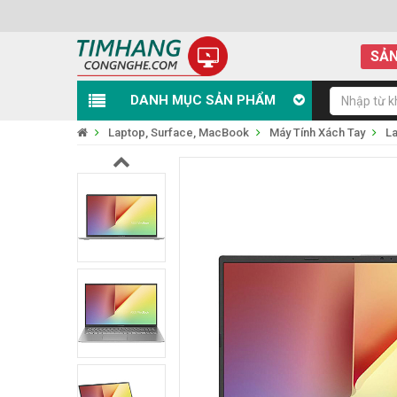
SẢN
DANH MỤC SẢN PHẨM
Laptop, Surface, MacBook
Máy Tính Xách Tay
L