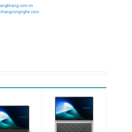
angkhang.com.vn
imhangcongnghe.com