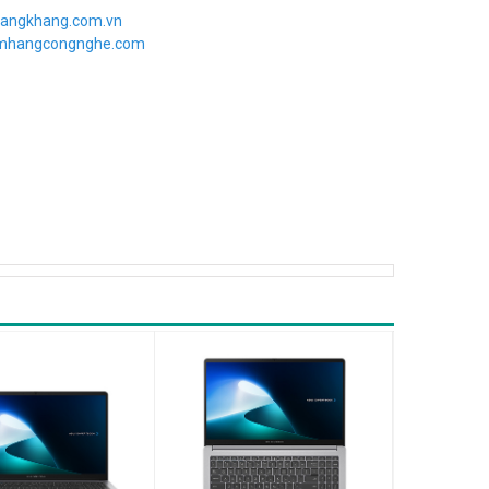
angkhang.com.vn
imhangcongnghe.com