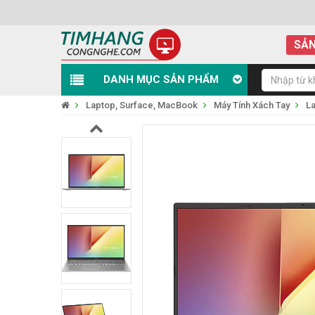
SẢN
DANH MỤC SẢN PHẨM
Laptop, Surface, MacBook
Máy Tính Xách Tay
L