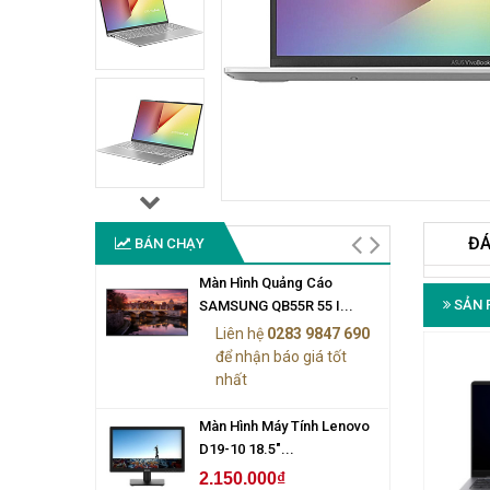
ĐÁ
BÁN CHẠY
Màn Hình Quảng Cáo
SẢN 
SAMSUNG QB55R 55 I...
Liên hệ
0283 9847 690
để nhận báo giá tốt
nhất
Màn Hình Máy Tính Lenovo
D19-10 18.5"...
2.150.000₫