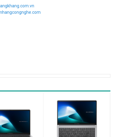
angkhang.com.vn
imhangcongnghe.com