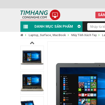
SẢN
DANH MỤC SẢN PHẨM
Laptop, Surface, MacBook
Máy Tính Xách Tay
L